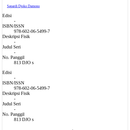
Sapardi Djoko Damono
Edisi
-
ISBN/ISSN
978-602-06-5499-7
Deskripsi Fisik
-
Judul Seri
-
No. Panggil
813 DJO s
Edisi
-
ISBN/ISSN
978-602-06-5499-7
Deskripsi Fisik
-
Judul Seri
-
No. Panggil
813 DJO s