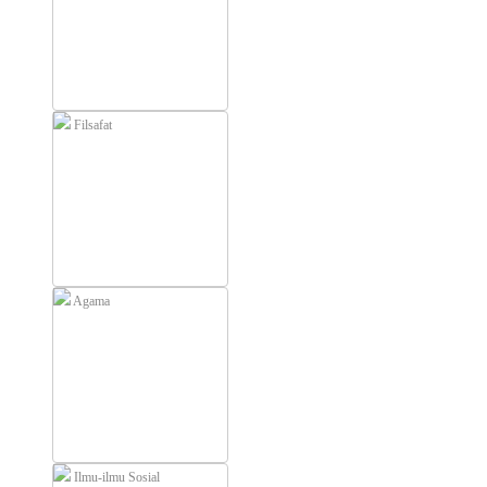
Filsafat
Agama
Ilmu-ilmu Sosial