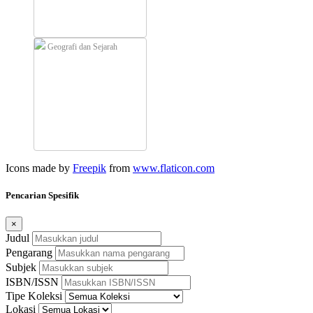
Geografi dan Sejarah
Icons made by
Freepik
from
www.flaticon.com
Pencarian Spesifik
×
Judul
Pengarang
Subjek
ISBN/ISSN
Tipe Koleksi
Lokasi