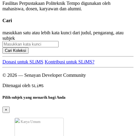
Fasilitas Perpustakaan Politeknik Tempo digunakan oleh
mahasiswa, dosen, karyawan dan alumni.
Cari
masukkan satu atau lebih kata kunci dari judul, pengarang, atau
subjek
Cari Koleksi
Donasi untuk SLiMS
Kontribusi untuk SLiMS?
© 2026 — Senayan Developer Community
Ditenagai oleh
SLiMS
Pilih subjek yang menarik bagi Anda
×
Karya Umum