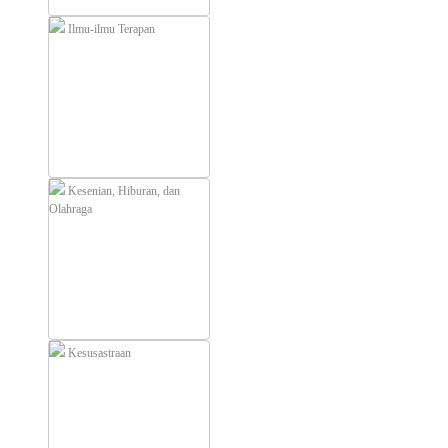
Ilmu-ilmu Terapan
Kesenian, Hiburan, dan
Olahraga
Kesusastraan