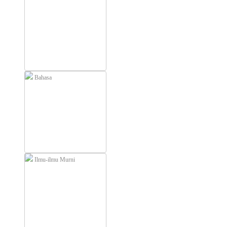
Bahasa
Ilmu-ilmu Murni