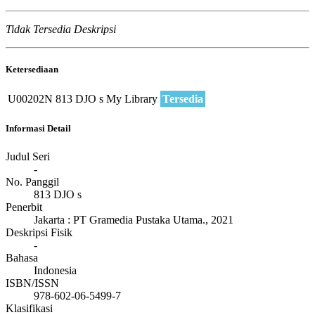
Tidak Tersedia Deskripsi
Ketersediaan
U00202N
813 DJO s
My Library
Tersedia
Informasi Detail
Judul Seri
-
No. Panggil
813 DJO s
Penerbit
Jakarta
:
PT Gramedia Pustaka Utama
.,
2021
Deskripsi Fisik
-
Bahasa
Indonesia
ISBN/ISSN
978-602-06-5499-7
Klasifikasi