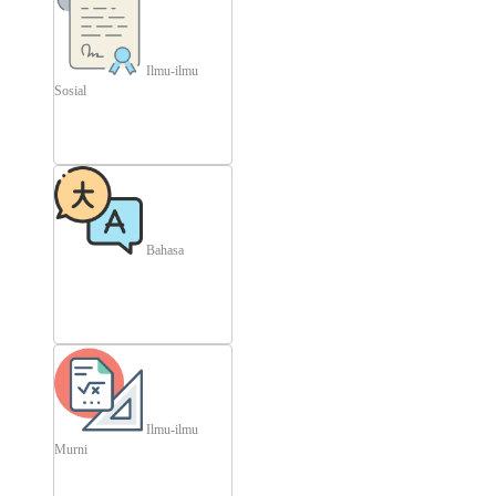
Ilmu-ilmu
Sosial
Bahasa
Ilmu-ilmu
Murni