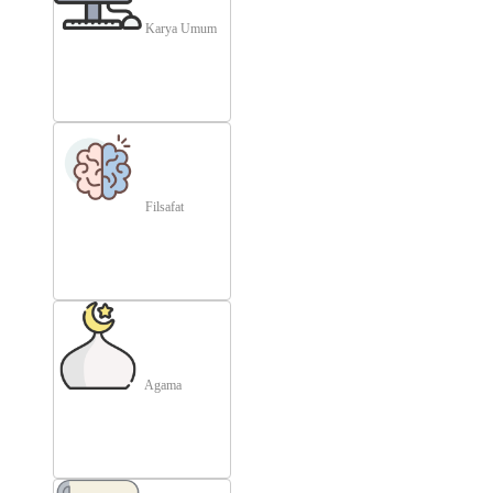
Karya Umum
Filsafat
Agama