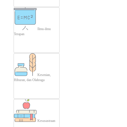
Ilmu-ilmu
Terapan
Kesenian,
Hiburan, dan Olahraga
Kesusastraan