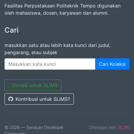
Fasilitas Perpustakaan Politeknik Tempo digunakan
oleh mahasiswa, dosen, karyawan dan alumni.
Cari
masukkan satu atau lebih kata kunci dari judul,
pengarang, atau subjek
Cari Koleksi
Donasi untuk SLiMS
Kontribusi untuk SLiMS?
© 2026 — Senayan Developer
Ditenagai oleh
SLiMS
Community