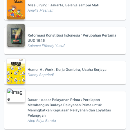
Miss Jinjing : Jakarta, Belanja sampai Mati
Amelia Masniari
Reformasi Konstitusi Indonesia : Perubahan Pertama
UUD 1945
Salamet Effendy Yusuf
Humor At Work : Kerja Gembira, Usaha Berjaya
Danny Septriadi
Dasar - dasar Pelayanan Prima : Persiapan
Membangun Budaya Pelayanan Prima untuk
Meningkatkan Kepuasan Pelayanan dan Loyalitas
Pelanggan
Atep Adya Barata