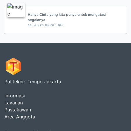
Hanya Cinta yang kita punya untuk mengatasi
segalanya
EDI AH IYUBENU DKK
Politeknik Tempo Jakarta
Informasi
Layanan
Pustakawan
Area Anggota