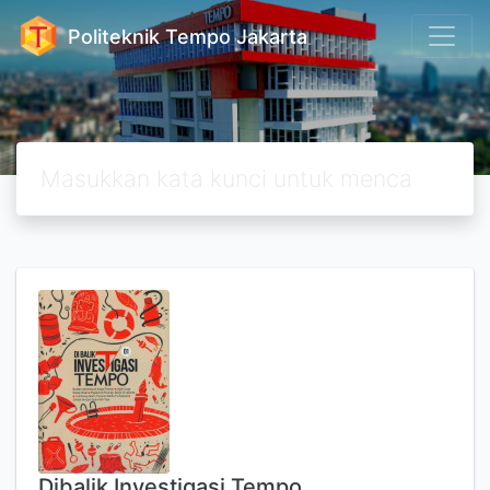
Politeknik Tempo Jakarta
Dibalik Investigasi Tempo