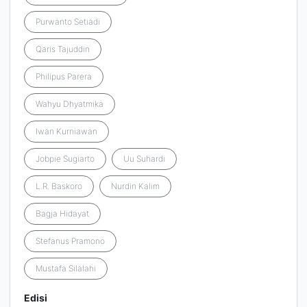
Purwanto Setiadi
Qaris Tajuddin
Philipus Parera
Wahyu Dhyatmika
Iwan Kurniawan
Jobpie Sugiarto
Uu Suhardi
L.R. Baskoro
Nurdin Kalim
Bagja Hidayat
Stefanus Pramono
Mustafa Silalahi
Edisi