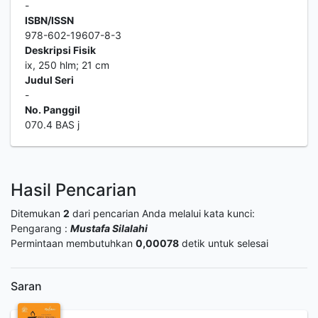
-
ISBN/ISSN
978-602-19607-8-3
Deskripsi Fisik
ix, 250 hlm; 21 cm
Judul Seri
-
No. Panggil
070.4 BAS j
Hasil Pencarian
Ditemukan
2
dari pencarian Anda melalui kata kunci:
Pengarang :
Mustafa Silalahi
Permintaan membutuhkan
0,00078
detik untuk selesai
Saran