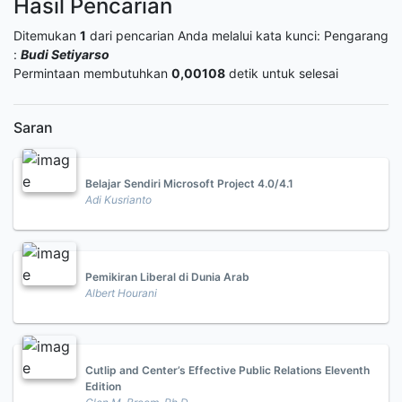
Hasil Pencarian
Ditemukan
1
dari pencarian Anda melalui kata kunci:
Pengarang
:
Budi Setiyarso
Permintaan membutuhkan
0,00108
detik untuk selesai
Saran
Belajar Sendiri Microsoft Project 4.0/4.1
Adi Kusrianto
Pemikiran Liberal di Dunia Arab
Albert Hourani
Cutlip and Center’s Effective Public Relations Eleventh
Edition