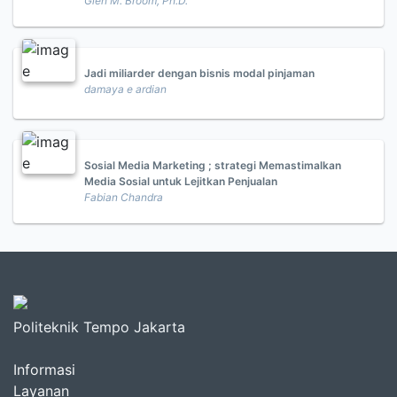
Glen M. Broom, Ph.D.
Jadi miliarder dengan bisnis modal pinjaman
damaya e ardian
Sosial Media Marketing ; strategi Memastimalkan
Media Sosial untuk Lejitkan Penjualan
Fabian Chandra
Politeknik Tempo Jakarta
Informasi
Layanan