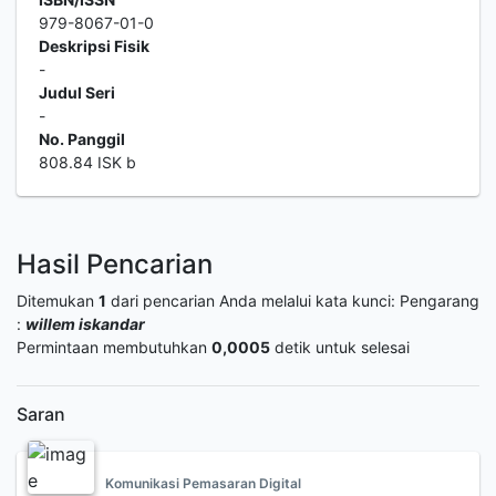
979-8067-01-0
Deskripsi Fisik
-
Judul Seri
-
No. Panggil
808.84 ISK b
Hasil Pencarian
Ditemukan
1
dari pencarian Anda melalui kata kunci:
Pengarang
:
willem iskandar
Permintaan membutuhkan
0,0005
detik untuk selesai
Saran
Komunikasi Pemasaran Digital