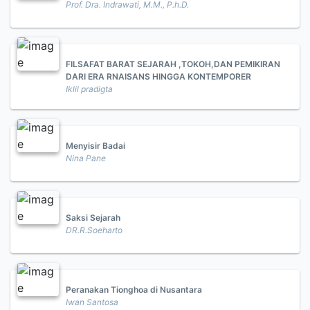
Prof. Dra. Indrawati, M.M., P.h.D.
FILSAFAT BARAT SEJARAH ,TOKOH,DAN PEMIKIRAN
DARI ERA RNAISANS HINGGA KONTEMPORER
Iklil pradigta
Menyisir Badai
Nina Pane
Saksi Sejarah
DR.R.Soeharto
Peranakan Tionghoa di Nusantara
Iwan Santosa