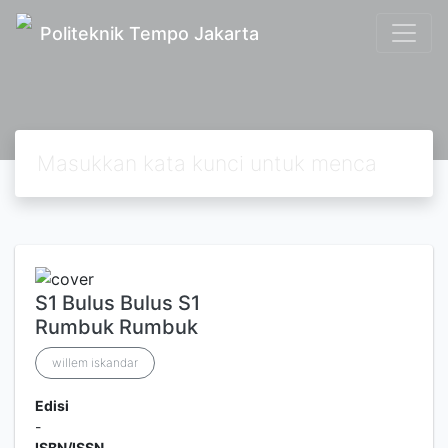
Politeknik Tempo Jakarta
S1 Bulus Bulus S1
Rumbuk Rumbuk
willem iskandar
Edisi
-
ISBN/ISSN