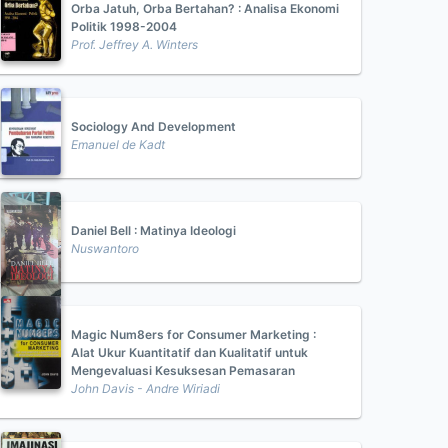
Orba Jatuh, Orba Bertahan? : Analisa Ekonomi
Politik 1998-2004
Prof. Jeffrey A. Winters
Sociology And Development
Emanuel de Kadt
Daniel Bell : Matinya Ideologi
Nuswantoro
Magic Num8ers for Consumer Marketing :
Alat Ukur Kuantitatif dan Kualitatif untuk
Mengevaluasi Kesuksesan Pemasaran
John Davis - Andre Wiriadi