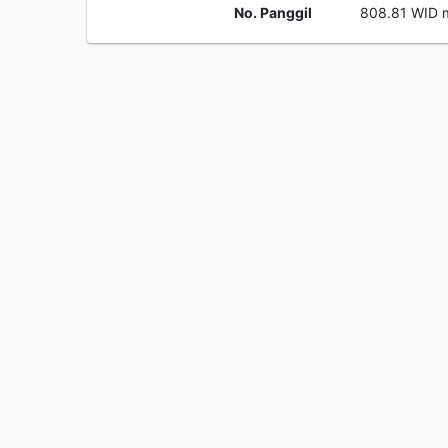
No. Panggil
808.81 WID 