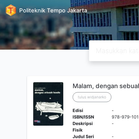
Politeknik Tempo Jakarta
Malam, dengan sebua
tulus widjanarko
Edisi
-
ISBN/ISSN
978-979-101
Deskripsi
-
Fisik
Judul Seri
-