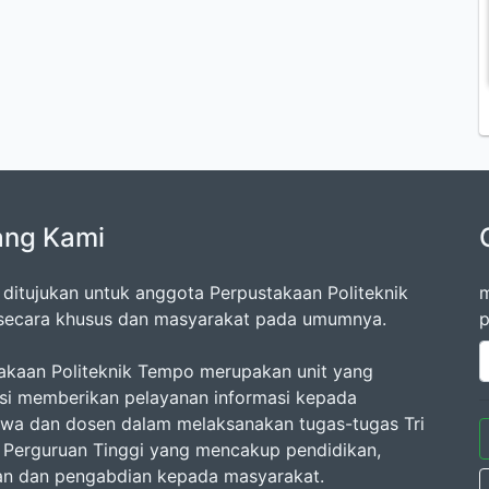
ang Kami
ni ditujukan untuk anggota Perpustakaan Politeknik
m
ecara khusus dan masyarakat pada umumnya.
p
akaan Politeknik Tempo merupakan unit yang
si memberikan pelayanan informasi kepada
wa dan dosen dalam melaksanakan tugas-tugas Tri
Perguruan Tinggi yang mencakup pendidikan,
ian dan pengabdian kepada masyarakat.