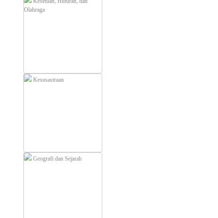
Kesenian, Hiburan, dan
Olahraga
Kesusastraan
Geografi dan Sejarah