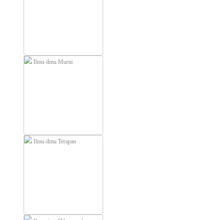
Ilmu-ilmu Murni
Ilmu-ilmu Terapan