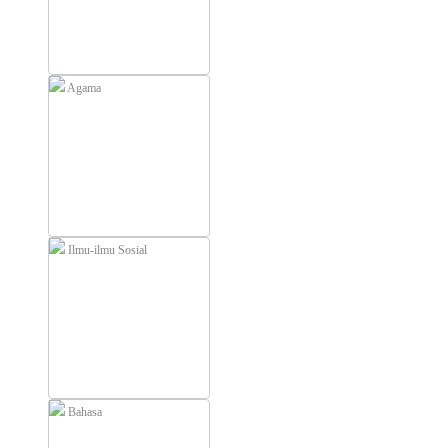
Agama
Ilmu-ilmu Sosial
Bahasa