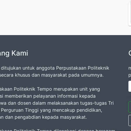
ang Kami
ni ditujukan untuk anggota Perpustakaan Politeknik
m
ecara khusus dan masyarakat pada umumnya.
p
akaan Politeknik Tempo merupakan unit yang
si memberikan pelayanan informasi kepada
wa dan dosen dalam melaksanakan tugas-tugas Tri
Perguruan Tinggi yang mencakup pendidikan,
ian dan pengabdian kepada masyarakat.