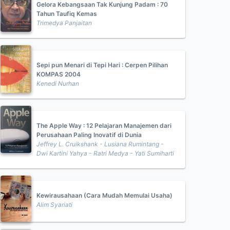
Gelora Kebangsaan Tak Kunjung Padam : 70
Tahun Taufiq Kemas
Trimedya Panjaitan
Sepi pun Menari di Tepi Hari : Cerpen Pilihan
KOMPAS 2004
Kenedi Nurhan
The Apple Way : 12 Pelajaran Manajemen dari
Perusahaan Paling Inovatif di Dunia
Jeffrey L. Cruikshank - Lusiana Rumintang -
Dwi Kartini Yahya - Ratri Medya - Yati Sumiharti
Kewirausahaan (Cara Mudah Memulai Usaha)
Alim Syariati