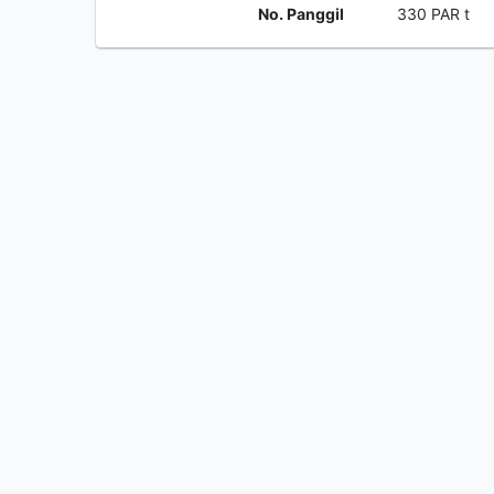
No. Panggil
330 PAR t