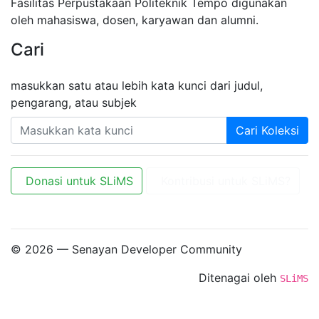
Fasilitas Perpustakaan Politeknik Tempo digunakan
oleh mahasiswa, dosen, karyawan dan alumni.
Cari
masukkan satu atau lebih kata kunci dari judul,
pengarang, atau subjek
Cari Koleksi
Donasi untuk SLiMS
Kontribusi untuk SLiMS?
© 2026 — Senayan Developer Community
Ditenagai oleh
SLiMS