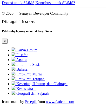
Donasi untuk SLiMS
Kontribusi untuk SLiMS?
© 2026 — Senayan Developer Community
Ditenagai oleh
SLiMS
Pilih subjek yang menarik bagi Anda
×
Karya Umum
Filsafat
Agama
Ilmu-ilmu Sosial
Bahasa
Ilmu-ilmu Murni
Ilmu-ilmu Terapan
Kesenian, Hiburan, dan Olahraga
Kesusastraan
Geografi dan Sejarah
Icons made by
Freepik
from
www.flaticon.com