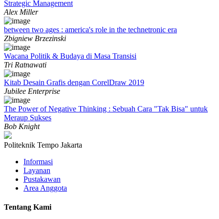
Strategic Management
Alex Miller
between two ages : america's role in the technetronic era
Zbigniew Brzezinski
Wacana Politik & Budaya di Masa Transisi
Tri Ratnawati
Kitab Desain Grafis dengan CorelDraw 2019
Jubilee Enterprise
The Power of Negative Thinking : Sebuah Cara "Tak Bisa" untuk
Meraup Sukses
Bob Knight
Politeknik Tempo Jakarta
Informasi
Layanan
Pustakawan
Area Anggota
Tentang Kami