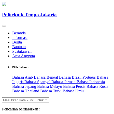
Politeknik Tempo Jakarta
Beranda
Informasi
Berita
Bantuan
Pustakawan
Area Anggota
Pilih Bahasa :
Bahasa Arab
Bahasa Bengal
Bahasa Brazil Portugis
Bahasa
Inggris
Bahasa Spanyol
Bahasa Jerman
Bahasa Indonesia
Bahasa Jepang
Bahasa Melayu
Bahasa Persia
Bahasa Rusia
Bahasa Thailand
Bahasa Turki
Bahasa Urdu
Pencarian berdasarkan :