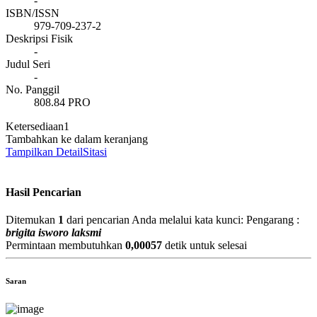
-
ISBN/ISSN
979-709-237-2
Deskripsi Fisik
-
Judul Seri
-
No. Panggil
808.84 PRO
Ketersediaan
1
Tambahkan ke dalam keranjang
Tampilkan Detail
Sitasi
Hasil Pencarian
Ditemukan
1
dari pencarian Anda melalui kata kunci:
Pengarang :
brigita isworo laksmi
Permintaan membutuhkan
0,00057
detik untuk selesai
Saran