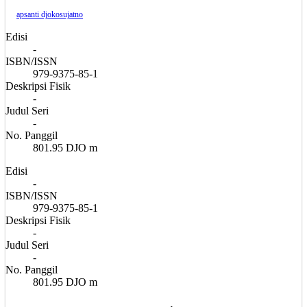
apsanti djokosujatno
Edisi
-
ISBN/ISSN
979-9375-85-1
Deskripsi Fisik
-
Judul Seri
-
No. Panggil
801.95 DJO m
Edisi
-
ISBN/ISSN
979-9375-85-1
Deskripsi Fisik
-
Judul Seri
-
No. Panggil
801.95 DJO m