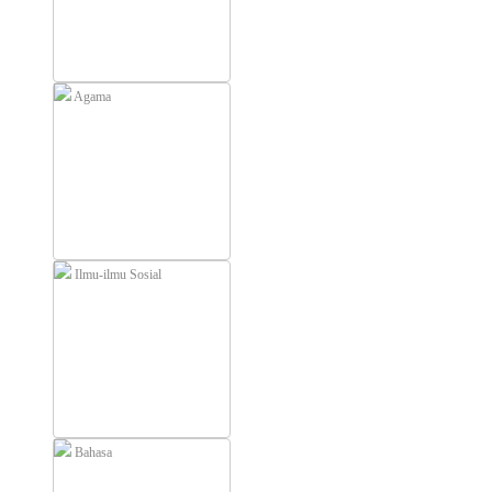
Agama
Ilmu-ilmu Sosial
Bahasa