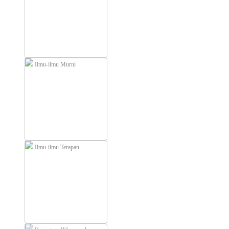
Ilmu-ilmu Murni
Ilmu-ilmu Terapan