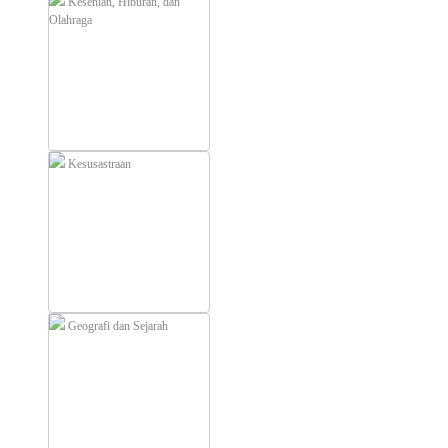
Kesenian, Hiburan, dan
Olahraga
Kesusastraan
Geografi dan Sejarah