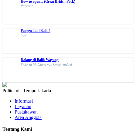
How to open... (Great British Pack)
Pageone
Pengen Jadi Baik 4
Squ
Dalang di Balik Wayang
Victoria M. Clara van Groenendael
Politeknik Tempo Jakarta
Informasi
Layanan
Pustakawan
Area Anggota
Tentang Kami