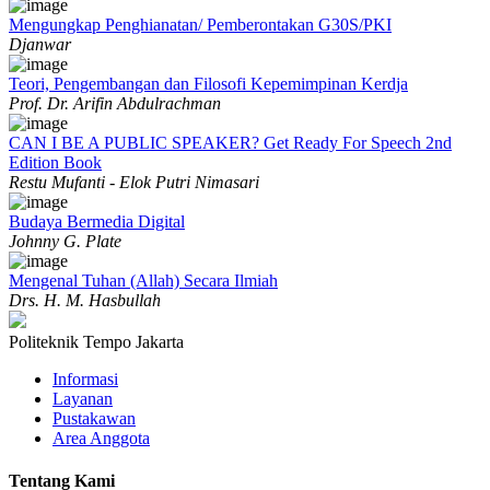
Mengungkap Penghianatan/ Pemberontakan G30S/PKI
Djanwar
Teori, Pengembangan dan Filosofi Kepemimpinan Kerdja
Prof. Dr. Arifin Abdulrachman
CAN I BE A PUBLIC SPEAKER? Get Ready For Speech 2nd
Edition Book
Restu Mufanti - Elok Putri Nimasari
Budaya Bermedia Digital
Johnny G. Plate
Mengenal Tuhan (Allah) Secara Ilmiah
Drs. H. M. Hasbullah
Politeknik Tempo Jakarta
Informasi
Layanan
Pustakawan
Area Anggota
Tentang Kami