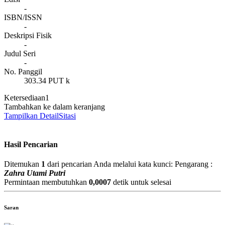
-
ISBN/ISSN
-
Deskripsi Fisik
-
Judul Seri
-
No. Panggil
303.34 PUT k
Ketersediaan
1
Tambahkan ke dalam keranjang
Tampilkan Detail
Sitasi
Hasil Pencarian
Ditemukan
1
dari pencarian Anda melalui kata kunci:
Pengarang :
Zahra Utami Putri
Permintaan membutuhkan
0,0007
detik untuk selesai
Saran