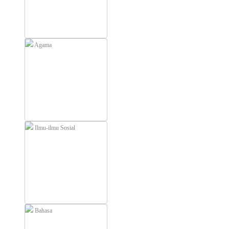
Agama
Ilmu-ilmu Sosial
Bahasa