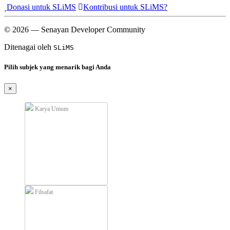
Donasi untuk SLiMS
Kontribusi untuk SLiMS?
© 2026 — Senayan Developer Community
Ditenagai oleh
SLiMS
Pilih subjek yang menarik bagi Anda
×
Karya Umum
Filsafat