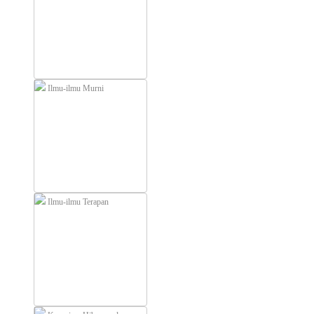
Ilmu-ilmu Murni
Ilmu-ilmu Terapan