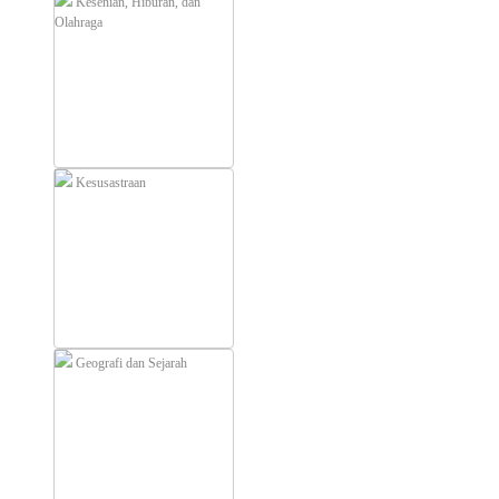
Kesenian, Hiburan, dan
Olahraga
Kesusastraan
Geografi dan Sejarah