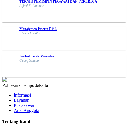
TEKNIK PEMIMPIN PEGAWAI DAN PEKERDJA
Alfred R. Lateiner
Manajemen Peserta Didik
Kharis Fadillah
Perihal Cetak Mencetak
Georg Scheder
Politeknik Tempo Jakarta
Informasi
Layanan
Pustakawan
Area Anggota
Tentang Kami