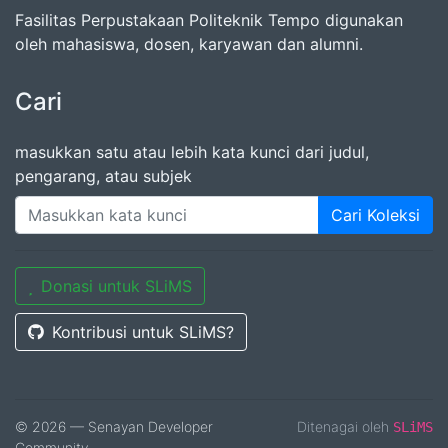
Fasilitas Perpustakaan Politeknik Tempo digunakan
oleh mahasiswa, dosen, karyawan dan alumni.
Cari
masukkan satu atau lebih kata kunci dari judul,
pengarang, atau subjek
Cari Koleksi
Donasi untuk SLiMS
Kontribusi untuk SLiMS?
© 2026 — Senayan Developer
Ditenagai oleh
SLiMS
Community