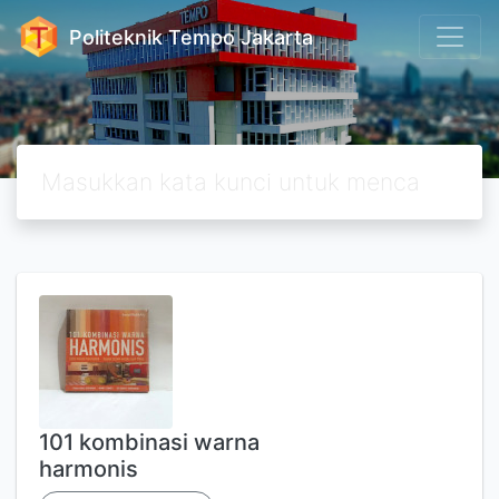
Politeknik Tempo Jakarta
101 kombinasi warna
harmonis