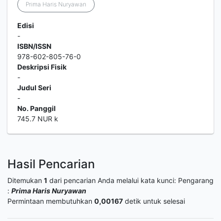
Prima Haris Nuryawan
Edisi
-
ISBN/ISSN
978-602-805-76-0
Deskripsi Fisik
-
Judul Seri
-
No. Panggil
745.7 NUR k
Hasil Pencarian
Ditemukan
1
dari pencarian Anda melalui kata kunci:
Pengarang
:
Prima Haris Nuryawan
Permintaan membutuhkan
0,00167
detik untuk selesai