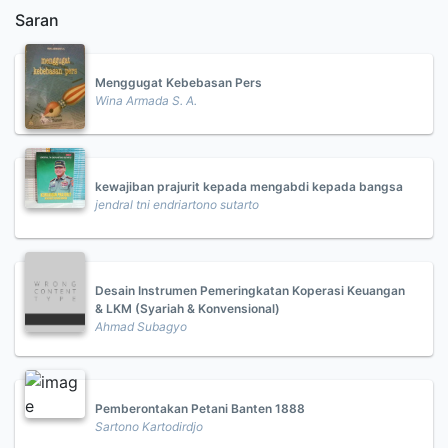
Saran
Menggugat Kebebasan Pers
Wina Armada S. A.
kewajiban prajurit kepada mengabdi kepada bangsa
jendral tni endriartono sutarto
Desain Instrumen Pemeringkatan Koperasi Keuangan
& LKM (Syariah & Konvensional)
Ahmad Subagyo
Pemberontakan Petani Banten 1888
Sartono Kartodirdjo