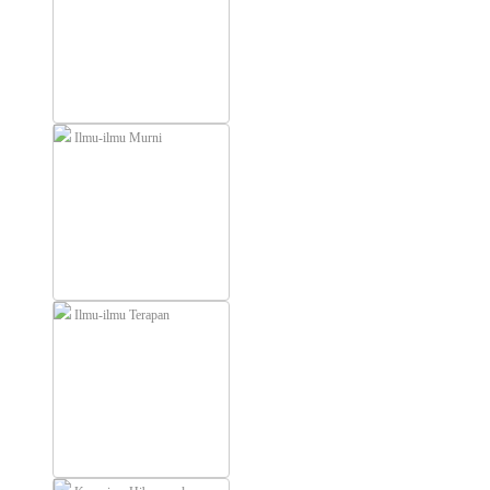
Ilmu-ilmu Murni
Ilmu-ilmu Terapan