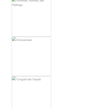
Kesenian, Hiburan, dan
Olahraga
Kesusastraan
Geografi dan Sejarah