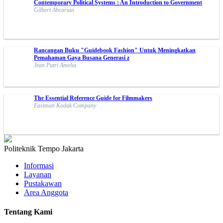
Contemporary Political Systems : An Introduction to Government
Gilbert Abcarian
Rancangan Buku "Guidebook Fashion" Untuk Meningkatkan
Pemahaman Gaya Busana Generasi z
Jean Putri Amelia
The Essential Reference Guide for Filmmakers
Eastman Kodak Company
Politeknik Tempo Jakarta
Informasi
Layanan
Pustakawan
Area Anggota
Tentang Kami