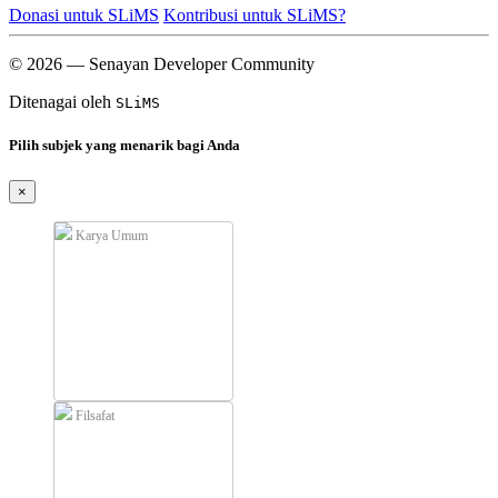
Donasi untuk SLiMS
Kontribusi untuk SLiMS?
© 2026 — Senayan Developer Community
Ditenagai oleh
SLiMS
Pilih subjek yang menarik bagi Anda
×
Karya Umum
Filsafat