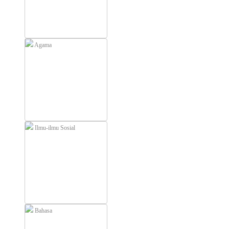
Agama
Ilmu-ilmu Sosial
Bahasa