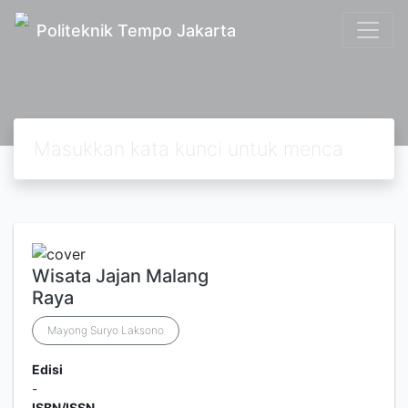
Politeknik Tempo Jakarta
Wisata Jajan Malang
Raya
Mayong Suryo Laksono
Edisi
-
ISBN/ISSN