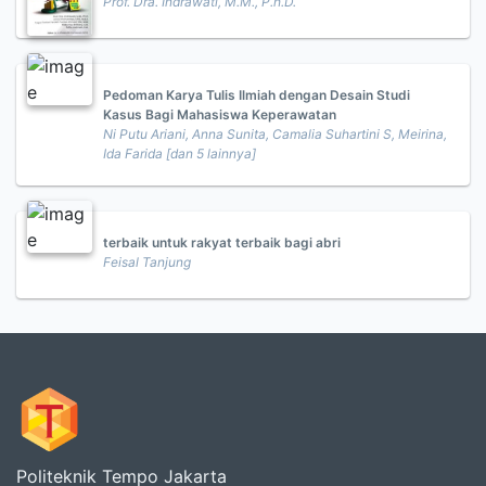
Prof. Dra. Indrawati, M.M., P.h.D.
Pedoman Karya Tulis Ilmiah dengan Desain Studi
Kasus Bagi Mahasiswa Keperawatan
Ni Putu Ariani, Anna Sunita, Camalia Suhartini S, Meirina,
Ida Farida [dan 5 lainnya]
terbaik untuk rakyat terbaik bagi abri
Feisal Tanjung
Politeknik Tempo Jakarta