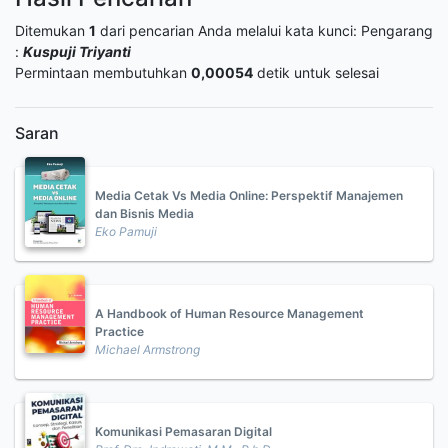
Ditemukan
1
dari pencarian Anda melalui kata kunci:
Pengarang
:
Kuspuji Triyanti
Permintaan membutuhkan
0,00054
detik untuk selesai
Saran
Media Cetak Vs Media Online: Perspektif Manajemen
dan Bisnis Media
Eko Pamuji
A Handbook of Human Resource Management
Practice
Michael Armstrong
Komunikasi Pemasaran Digital