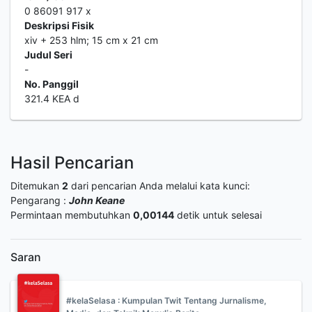
0 86091 917 x
Deskripsi Fisik
xiv + 253 hlm; 15 cm x 21 cm
Judul Seri
-
No. Panggil
321.4 KEA d
Hasil Pencarian
Ditemukan
2
dari pencarian Anda melalui kata kunci:
Pengarang :
John Keane
Permintaan membutuhkan
0,00144
detik untuk selesai
Saran
#kelaSelasa : Kumpulan Twit Tentang Jurnalisme,