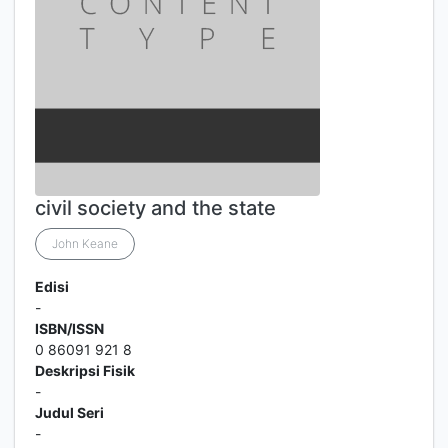
civil society and the state
John Keane
Edisi
-
ISBN/ISSN
0 86091 921 8
Deskripsi Fisik
-
Judul Seri
-