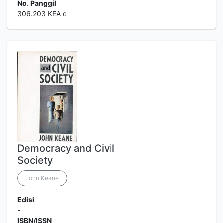
No. Panggil
306.203 KEA c
Democracy and Civil
Society
John Keane
Edisi
-
ISBN/ISSN