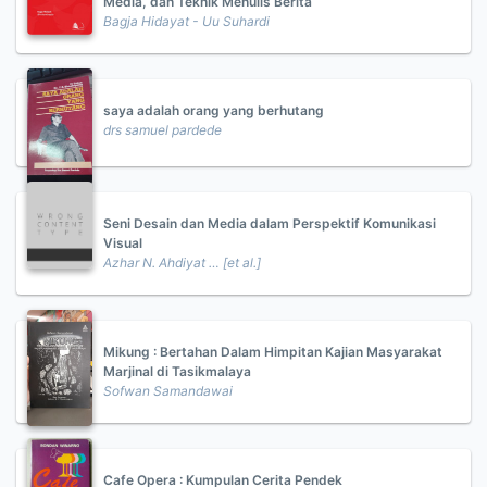
Media, dan Teknik Menulis Berita
Bagja Hidayat - Uu Suhardi
saya adalah orang yang berhutang
drs samuel pardede
Seni Desain dan Media dalam Perspektif Komunikasi
Visual
Azhar N. Ahdiyat … [et al.]
Mikung : Bertahan Dalam Himpitan Kajian Masyarakat
Marjinal di Tasikmalaya
Sofwan Samandawai
Cafe Opera : Kumpulan Cerita Pendek