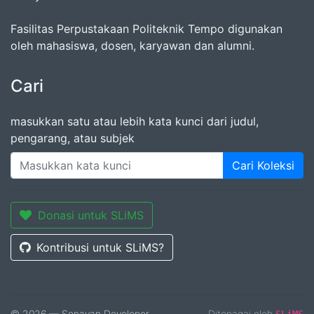
Fasilitas Perpustakaan Politeknik Tempo digunakan
oleh mahasiswa, dosen, karyawan dan alumni.
Cari
masukkan satu atau lebih kata kunci dari judul,
pengarang, atau subjek
Cari Koleksi
Donasi untuk SLiMS
Kontribusi untuk SLiMS?
© 2026 — Senayan Developer
Ditenagai oleh