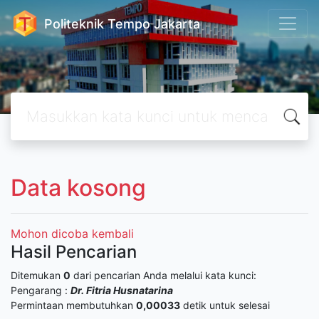
Politeknik Tempo Jakarta
Data kosong
Mohon dicoba kembali
Hasil Pencarian
Ditemukan
0
dari pencarian Anda melalui kata kunci:
Pengarang :
Dr. Fitria Husnatarina
Permintaan membutuhkan
0,00033
detik untuk selesai