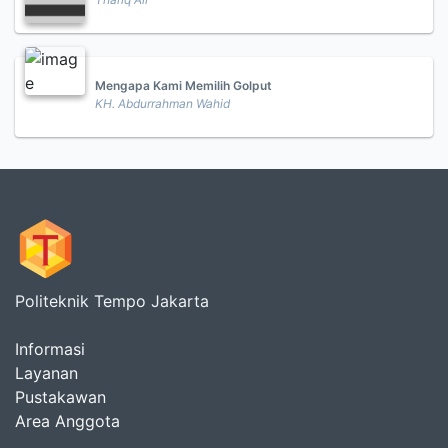
Mengapa Kami Memilih Golput
KH. Abdurrahman Wahid
Politeknik Tempo Jakarta
Informasi
Layanan
Pustakawan
Area Anggota