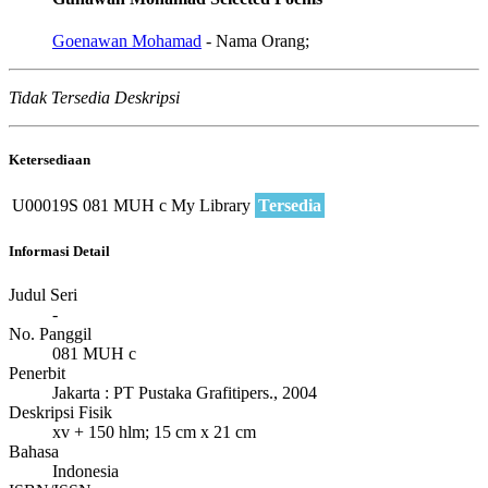
Goenawan Mohamad
- Nama Orang;
Tidak Tersedia Deskripsi
Ketersediaan
U00019S
081 MUH c
My Library
Tersedia
Informasi Detail
Judul Seri
-
No. Panggil
081 MUH c
Penerbit
Jakarta
:
PT Pustaka Grafitipers
.,
2004
Deskripsi Fisik
xv + 150 hlm; 15 cm x 21 cm
Bahasa
Indonesia