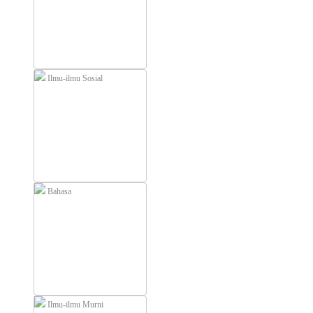
Ilmu-ilmu Sosial
Bahasa
Ilmu-ilmu Murni