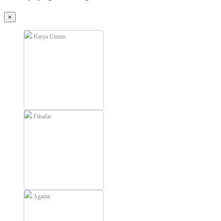
×
Karya Umum
Filsafat
Agama