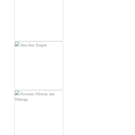
Ilmu-ilmu Terapan
Kesenian, Hiburan, dan
Olahraga