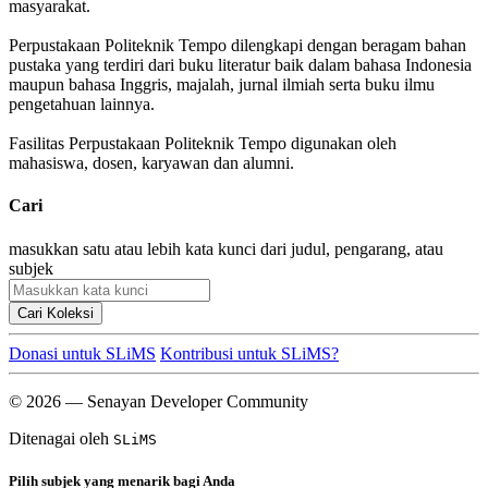
masyarakat.
Perpustakaan Politeknik Tempo dilengkapi dengan beragam bahan
pustaka yang terdiri dari buku literatur baik dalam bahasa Indonesia
maupun bahasa Inggris, majalah, jurnal ilmiah serta buku ilmu
pengetahuan lainnya.
Fasilitas Perpustakaan Politeknik Tempo digunakan oleh
mahasiswa, dosen, karyawan dan alumni.
Cari
masukkan satu atau lebih kata kunci dari judul, pengarang, atau
subjek
Cari Koleksi
Donasi untuk SLiMS
Kontribusi untuk SLiMS?
© 2026 — Senayan Developer Community
Ditenagai oleh
SLiMS
Pilih subjek yang menarik bagi Anda