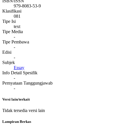
ISBN/ISSN
979-8083-53-9
Klasifikasi
081
Tipe Isi
text
Tipe Media
-
Tipe Pembawa
-
Edisi
-
Subjek
Essay
Info Detail Spesifik
-
Pernyataan Tanggungjawab
-
Versi lain/terkait
Tidak tersedia versi lain
Lampiran Berkas