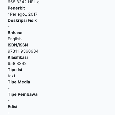
658.8342 HEL c
Penerbit
:
Perlego
.,
2017
Deskripsi Fisik
-
Bahasa
English
ISBN/ISSN
9781119368984
Klasifikasi
658.8342
Tipe Isi
text
Tipe Media
-
Tipe Pembawa
-
Edisi
-