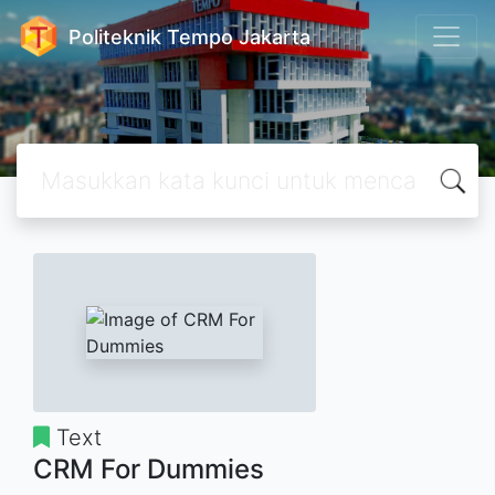
Politeknik Tempo Jakarta
Text
CRM For Dummies