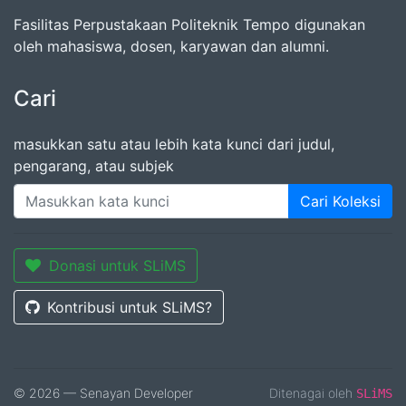
Fasilitas Perpustakaan Politeknik Tempo digunakan
oleh mahasiswa, dosen, karyawan dan alumni.
Cari
masukkan satu atau lebih kata kunci dari judul,
pengarang, atau subjek
Cari Koleksi
Donasi untuk SLiMS
Kontribusi untuk SLiMS?
© 2026 — Senayan Developer
Ditenagai oleh
SLiMS