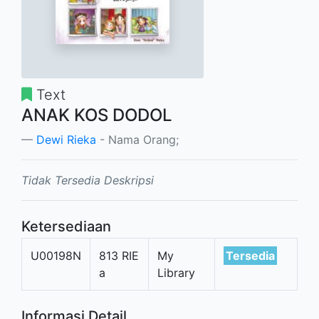
Text
ANAK KOS DODOL
Dewi Rieka
- Nama Orang;
Tidak Tersedia Deskripsi
Ketersediaan
U00198N
813 RIE
My
Tersedia
a
Library
Informasi Detail