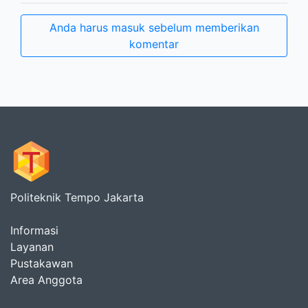
Anda harus masuk sebelum memberikan
komentar
Politeknik Tempo Jakarta
Informasi
Layanan
Pustakawan
Area Anggota