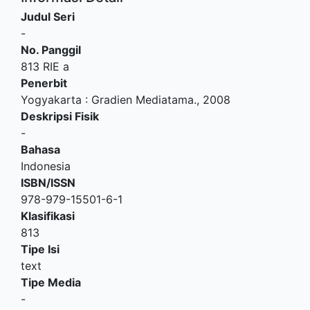
Judul Seri
-
No. Panggil
813 RIE a
Penerbit
Yogyakarta
:
Gradien Mediatama
.,
2008
Deskripsi Fisik
-
Bahasa
Indonesia
ISBN/ISSN
978-979-15501-6-1
Klasifikasi
813
Tipe Isi
text
Tipe Media
-