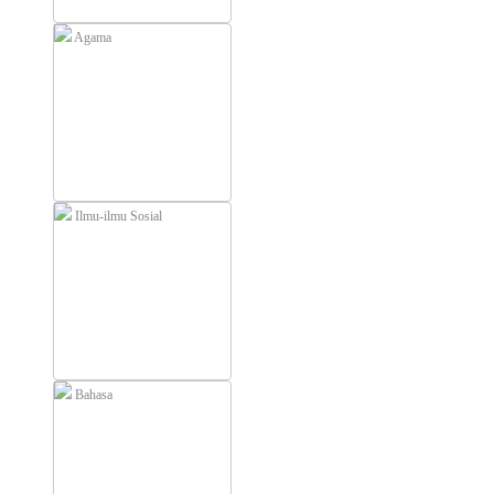
Agama
Ilmu-ilmu Sosial
Bahasa