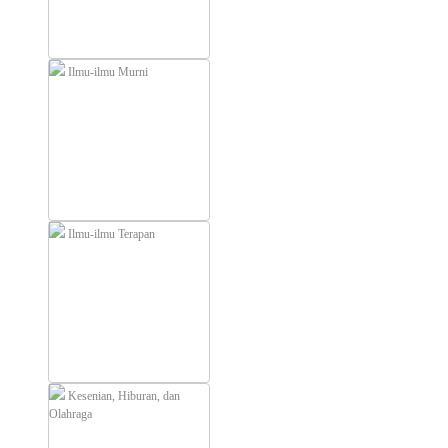
Ilmu-ilmu Murni
Ilmu-ilmu Terapan
Kesenian, Hiburan, dan
Olahraga