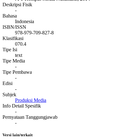
Deskripsi Fisik
-
Bahasa
Indonesia
ISBN/ISSN
978-979-709-827-8
Klasifikasi
070.4
Tipe Isi
text
Tipe Media
-
Tipe Pembawa
-
Edisi
-
Subjek
Produksi Media
Info Detail Spesifik
-
Pernyataan Tanggungjawab
-
Versi lain/terkait