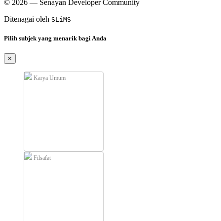
© 2026 — Senayan Developer Community
Ditenagai oleh
SLiMS
Pilih subjek yang menarik bagi Anda
×
Karya Umum
Filsafat