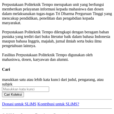
Perpustakaan Politeknik Tempo merupakan unit yang berfungsi
memberikan pelayanan informasi kepada mahasiswa dan dosen
dalam melaksanakan tugas-tugas Tri Dharma Perguruan Tinggi yang
mencakup pendidikan, penelitian dan pengabdian kepada
masyarakat.
Perpustakaan Politeknik Tempo dilengkapi dengan beragam bahan
pustaka yang terdiri dari buku literatur baik dalam bahasa Indonesia
maupun bahasa Inggris, majalah, jurnal ilmiah serta buku ilmu
pengetahuan lainnya.
Fasilitas Perpustakaan Politeknik Tempo digunakan oleh
mahasiswa, dosen, karyawan dan alumni.
Cari
masukkan satu atau lebih kata kunci dari judul, pengarang, atau
subjek
Cari Koleksi
Donasi untuk SLiMS
Kontribusi untuk SLiMS?