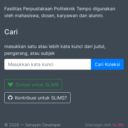
Fasilitas Perpustakaan Politeknik Tempo digunakan
oleh mahasiswa, dosen, karyawan dan alumni.
Cari
masukkan satu atau lebih kata kunci dari judul,
pengarang, atau subjek
Cari Koleksi
Donasi untuk SLiMS
Kontribusi untuk SLiMS?
© 2026 — Senayan Developer
Ditenagai oleh
SLiMS