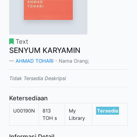
Text
SENYUM KARYAMIN
AHMAD TOHARI
- Nama Orang;
Tidak Tersedia Deskripsi
Ketersediaan
U00190N
813
My
Tersedia
TOH s
Library
Informasi Detail