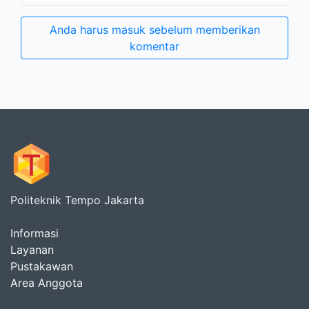
Anda harus masuk sebelum memberikan
komentar
Politeknik Tempo Jakarta
Informasi
Layanan
Pustakawan
Area Anggota