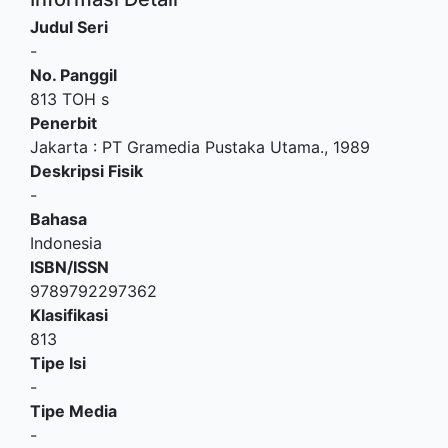
Judul Seri
-
No. Panggil
813 TOH s
Penerbit
Jakarta
:
PT Gramedia Pustaka Utama
.,
1989
Deskripsi Fisik
-
Bahasa
Indonesia
ISBN/ISSN
9789792297362
Klasifikasi
813
Tipe Isi
-
Tipe Media
-