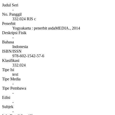
Judul Seri
-
No. Panggil
332.024 RIS c
Penerbit
Yogyakarta
:
penerbit asdaMEDIA
.,
2014
Deskripsi Fisik
-
Bahasa
Indonesia
ISBN/ISSN
978-602-1542-57-6
Klasifikasi
332.024
Tipe Isi
text
Tipe Media
-
Tipe Pembawa
-
Edisi
-
Subjek
-