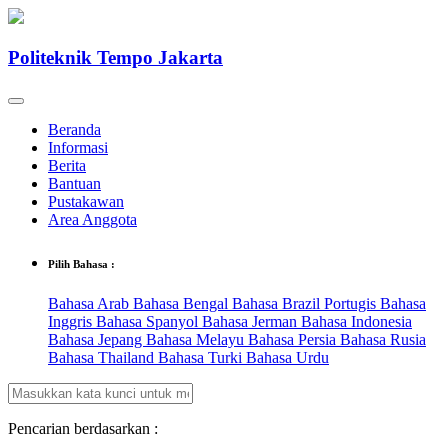
Politeknik Tempo Jakarta
Beranda
Informasi
Berita
Bantuan
Pustakawan
Area Anggota
Pilih Bahasa :
Bahasa Arab
Bahasa Bengal
Bahasa Brazil Portugis
Bahasa
Inggris
Bahasa Spanyol
Bahasa Jerman
Bahasa Indonesia
Bahasa Jepang
Bahasa Melayu
Bahasa Persia
Bahasa Rusia
Bahasa Thailand
Bahasa Turki
Bahasa Urdu
Pencarian berdasarkan :