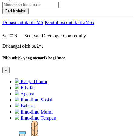
Cari Koleksi
Donasi untuk SLiMS
Kontribusi untuk SLiMS?
© 2026 — Senayan Developer Community
Ditenagai oleh
SLiMS
Pilih subjek yang menarik bagi Anda
×
Karya Umum
Filsafat
Agama
Ilmu-ilmu Sosial
Bahasa
Ilmu-ilmu Murni
Ilmu-ilmu Terapan