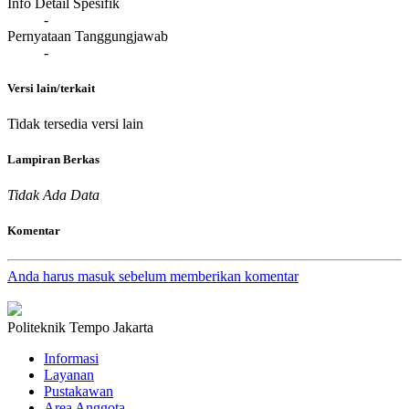
Info Detail Spesifik
-
Pernyataan Tanggungjawab
-
Versi lain/terkait
Tidak tersedia versi lain
Lampiran Berkas
Tidak Ada Data
Komentar
Anda harus masuk sebelum memberikan komentar
Politeknik Tempo Jakarta
Informasi
Layanan
Pustakawan
Area Anggota