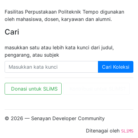
Fasilitas Perpustakaan Politeknik Tempo digunakan
oleh mahasiswa, dosen, karyawan dan alumni.
Cari
masukkan satu atau lebih kata kunci dari judul,
pengarang, atau subjek
Cari Koleksi
Donasi untuk SLiMS
Kontribusi untuk SLiMS?
© 2026 — Senayan Developer Community
Ditenagai oleh
SLiMS