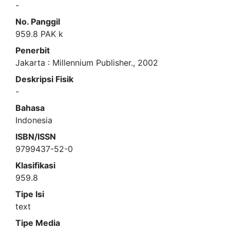
-
No. Panggil
959.8 PAK k
Penerbit
Jakarta
:
Millennium Publisher
.,
2002
Deskripsi Fisik
-
Bahasa
Indonesia
ISBN/ISSN
9799437-52-0
Klasifikasi
959.8
Tipe Isi
text
Tipe Media