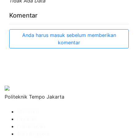
Tidak Ada Data
Komentar
Anda harus masuk sebelum memberikan
komentar
Politeknik Tempo Jakarta
Informasi
Layanan
Pustakawan
Area Anggota