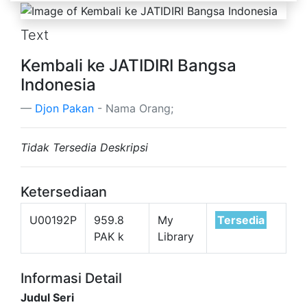
Text
Kembali ke JATIDIRI Bangsa
Indonesia
Djon Pakan
- Nama Orang;
Tidak Tersedia Deskripsi
Ketersediaan
U00192P
959.8
My
Tersedia
PAK k
Library
Informasi Detail
Judul Seri