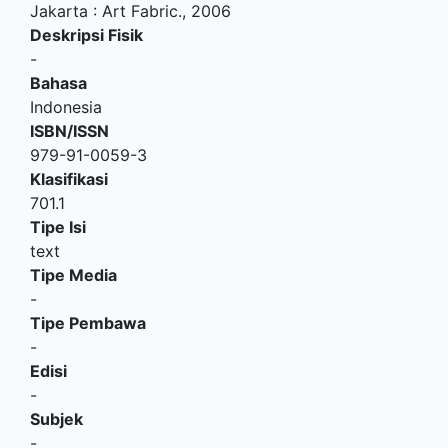
Jakarta
:
Art Fabric
.,
2006
Deskripsi Fisik
-
Bahasa
Indonesia
ISBN/ISSN
979-91-0059-3
Klasifikasi
701.1
Tipe Isi
text
Tipe Media
-
Tipe Pembawa
-
Edisi
-
Subjek
-