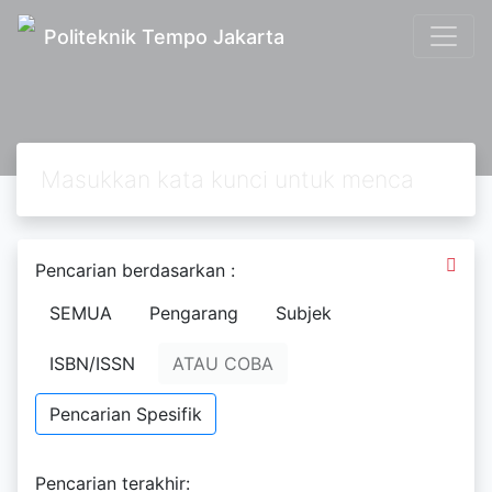
Politeknik Tempo Jakarta
Pencarian berdasarkan :
SEMUA
Pengarang
Subjek
ISBN/ISSN
ATAU COBA
Pencarian Spesifik
Text
Pencarian terakhir: