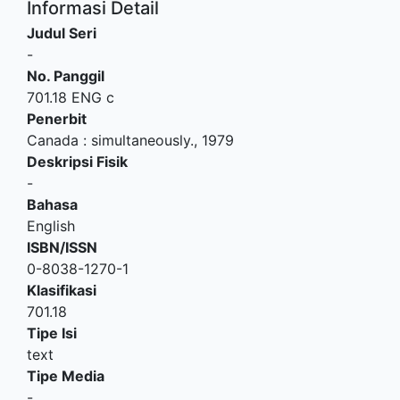
Informasi Detail
Judul Seri
-
No. Panggil
701.18 ENG c
Penerbit
Canada
:
simultaneously
.,
1979
Deskripsi Fisik
-
Bahasa
English
ISBN/ISSN
0-8038-1270-1
Klasifikasi
701.18
Tipe Isi
text
Tipe Media
-