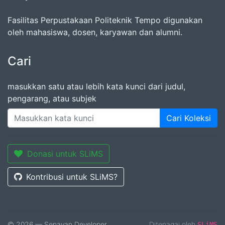
Fasilitas Perpustakaan Politeknik Tempo digunakan
oleh mahasiswa, dosen, karyawan dan alumni.
Cari
masukkan satu atau lebih kata kunci dari judul,
pengarang, atau subjek
Cari Koleksi
Donasi untuk SLiMS
Kontribusi untuk SLiMS?
© 2026 — Senayan Developer
Ditenagai oleh
SLiMS