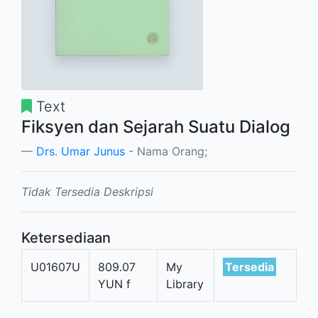
Text
Fiksyen dan Sejarah Suatu Dialog
Drs. Umar Junus
- Nama Orang;
Tidak Tersedia Deskripsi
Ketersediaan
U01607U
809.07
My
Tersedia
YUN f
Library