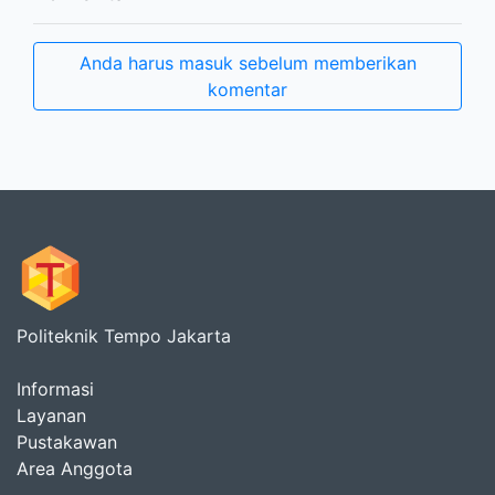
Anda harus masuk sebelum memberikan
komentar
Politeknik Tempo Jakarta
Informasi
Layanan
Pustakawan
Area Anggota