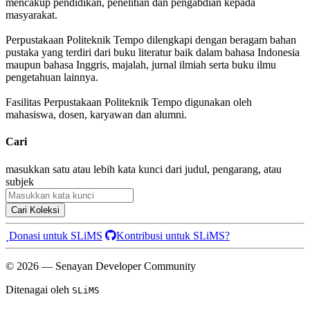
mencakup pendidikan, penelitian dan pengabdian kepada
masyarakat.
Perpustakaan Politeknik Tempo dilengkapi dengan beragam bahan
pustaka yang terdiri dari buku literatur baik dalam bahasa Indonesia
maupun bahasa Inggris, majalah, jurnal ilmiah serta buku ilmu
pengetahuan lainnya.
Fasilitas Perpustakaan Politeknik Tempo digunakan oleh
mahasiswa, dosen, karyawan dan alumni.
Cari
masukkan satu atau lebih kata kunci dari judul, pengarang, atau
subjek
Cari Koleksi
Donasi untuk SLiMS
Kontribusi untuk SLiMS?
© 2026 — Senayan Developer Community
Ditenagai oleh
SLiMS