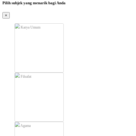
Pilih subjek yang menarik bagi Anda
×
Karya Umum
Filsafat
Agama