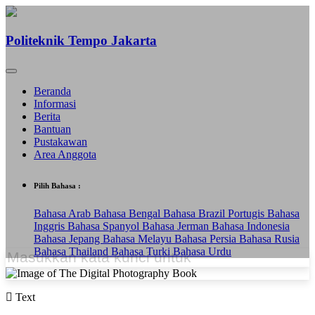
Politeknik Tempo Jakarta
Beranda
Informasi
Berita
Bantuan
Pustakawan
Area Anggota
Pilih Bahasa :
Bahasa Arab
Bahasa Bengal
Bahasa Brazil Portugis
Bahasa
Inggris
Bahasa Spanyol
Bahasa Jerman
Bahasa Indonesia
Bahasa Jepang
Bahasa Melayu
Bahasa Persia
Bahasa Rusia
Bahasa Thailand
Bahasa Turki
Bahasa Urdu
Text