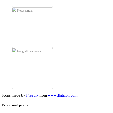
Kesusastraan
Geografi dan Sejarah
Icons made by
Freepik
from
www.flaticon.com
Pencarian Spesifik