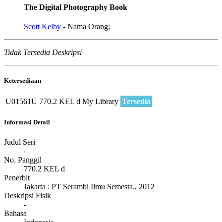
The Digital Photography Book
Scott Kelby
- Nama Orang;
Tidak Tersedia Deskripsi
Ketersediaan
U01561U
770.2 KEL d
My Library
Tersedia
Informasi Detail
Judul Seri
-
No. Panggil
770.2 KEL d
Penerbit
Jakarta
:
PT Serambi Ilmu Semesta
.,
2012
Deskripsi Fisik
-
Bahasa