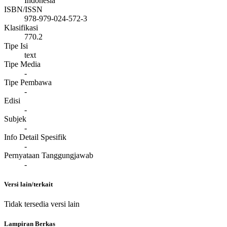
Indonesia
ISBN/ISSN
978-979-024-572-3
Klasifikasi
770.2
Tipe Isi
text
Tipe Media
-
Tipe Pembawa
-
Edisi
-
Subjek
-
Info Detail Spesifik
-
Pernyataan Tanggungjawab
-
Versi lain/terkait
Tidak tersedia versi lain
Lampiran Berkas