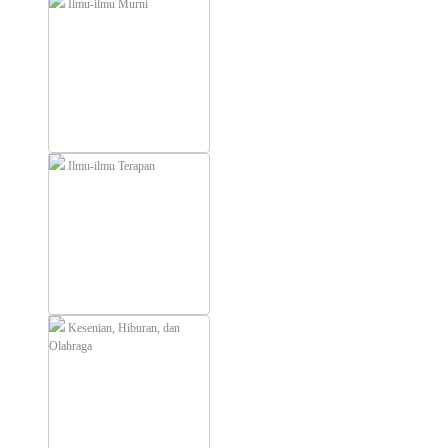
Ilmu-ilmu Murni
Ilmu-ilmu Terapan
Kesenian, Hiburan, dan
Olahraga