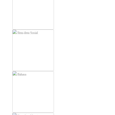
Ilmu-ilmu Sosial
Bahasa