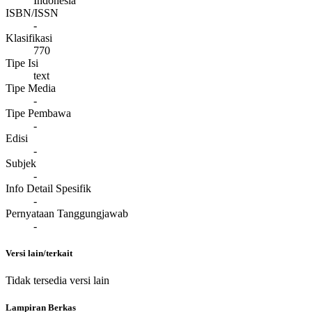
Indonesia
ISBN/ISSN
-
Klasifikasi
770
Tipe Isi
text
Tipe Media
-
Tipe Pembawa
-
Edisi
-
Subjek
-
Info Detail Spesifik
-
Pernyataan Tanggungjawab
-
Versi lain/terkait
Tidak tersedia versi lain
Lampiran Berkas