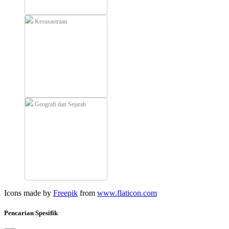
Kesusastraan
Geografi dan Sejarah
Icons made by
Freepik
from
www.flaticon.com
Pencarian Spesifik