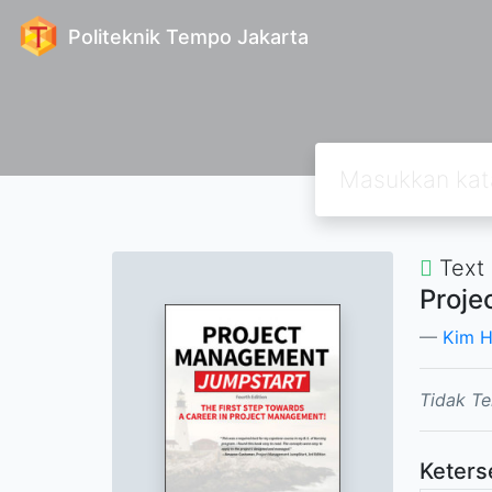
Politeknik Tempo Jakarta
Text
Proj
Kim 
Tidak Te
Keters