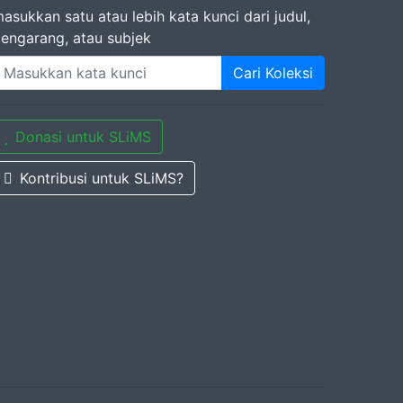
asukkan satu atau lebih kata kunci dari judul,
engarang, atau subjek
Cari Koleksi
Donasi untuk SLiMS
Kontribusi untuk SLiMS?