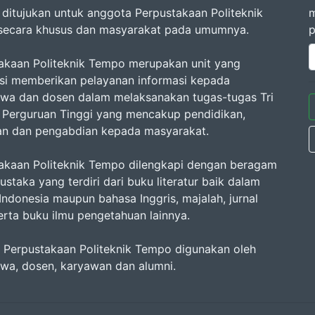
ni ditujukan untuk anggota Perpustakaan Politeknik
m
ecara khusus dan masyarakat pada umumnya.
p
akaan Politeknik Tempo merupakan unit yang
si memberikan pelayanan informasi kepada
wa dan dosen dalam melaksanakan tugas-tugas Tri
Perguruan Tinggi yang mencakup pendidikan,
ian dan pengabdian kepada masyarakat.
akaan Politeknik Tempo dilengkapi dengan beragam
staka yang terdiri dari buku literatur baik dalam
Indonesia maupun bahasa Inggris, majalah, jurnal
serta buku ilmu pengetahuan lainnya.
as Perpustakaan Politeknik Tempo digunakan oleh
wa, dosen, karyawan dan alumni.