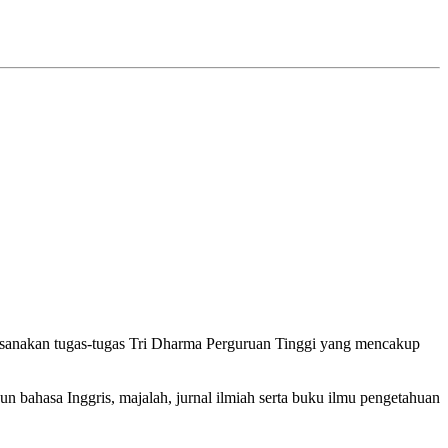
ksanakan tugas-tugas Tri Dharma Perguruan Tinggi yang mencakup
n bahasa Inggris, majalah, jurnal ilmiah serta buku ilmu pengetahuan