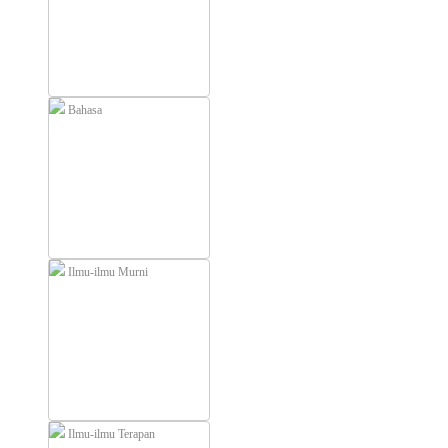
Bahasa
Ilmu-ilmu Murni
Ilmu-ilmu Terapan