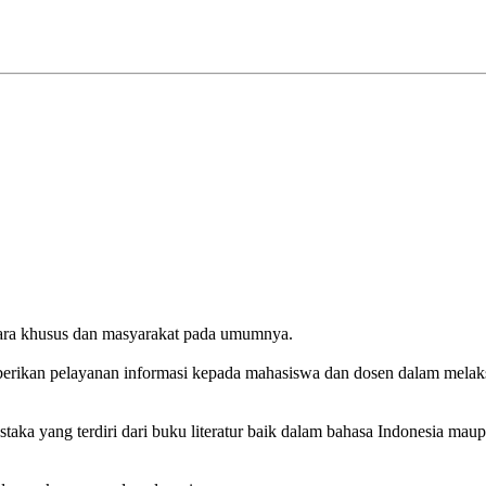
ecara khusus dan masyarakat pada umumnya.
berikan pelayanan informasi kepada mahasiswa dan dosen dalam mela
ka yang terdiri dari buku literatur baik dalam bahasa Indonesia maupu