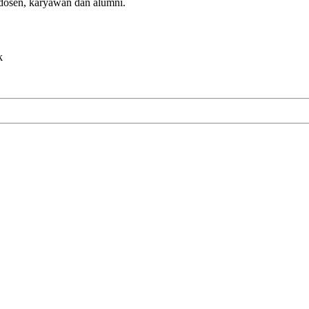
 dosen, karyawan dan alumni.
k