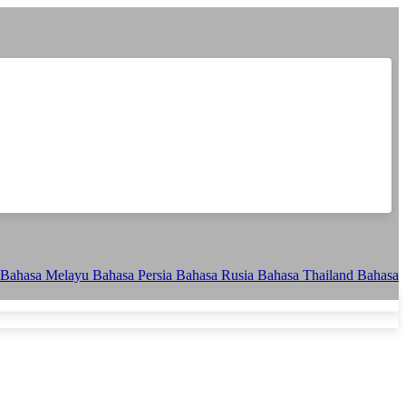
Bahasa Melayu
Bahasa Persia
Bahasa Rusia
Bahasa Thailand
Bahasa