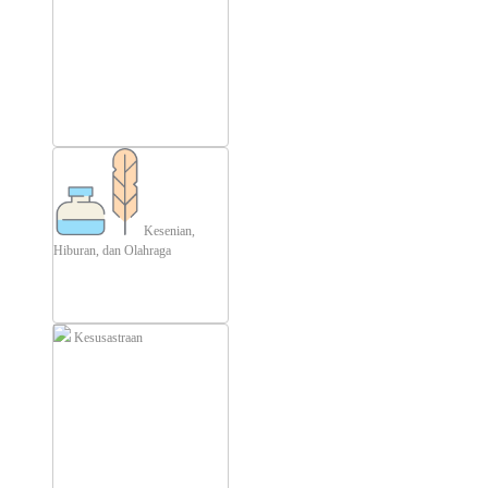
Kesenian,
Hiburan, dan Olahraga
Kesusastraan