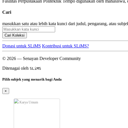
Fasilitas Perpustakaan Politeknik Tempo digunakan oleh mahasiswa,
Cari
masukkan satu atau lebih kata kunci dari judul, pengarang, atau subje
Cari Koleksi
Donasi untuk SLiMS
Kontribusi untuk SLiMS?
© 2026 — Senayan Developer Community
Ditenagai oleh
SLiMS
Pilih subjek yang menarik bagi Anda
×
Karya Umum