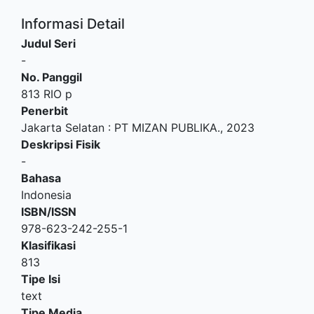
Informasi Detail
Judul Seri
-
No. Panggil
813 RIO p
Penerbit
Jakarta Selatan
:
PT MIZAN PUBLIKA
.,
2023
Deskripsi Fisik
-
Bahasa
Indonesia
ISBN/ISSN
978-623-242-255-1
Klasifikasi
813
Tipe Isi
text
Tipe Media