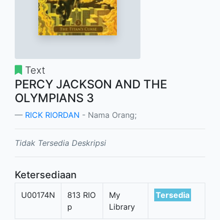
Text
PERCY JACKSON AND THE
OLYMPIANS 3
RICK RIORDAN
- Nama Orang;
Tidak Tersedia Deskripsi
Ketersediaan
U00174N
813 RIO
My
Tersedia
p
Library