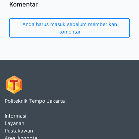
Komentar
Anda harus masuk sebelum memberikan
komentar
Politeknik Tempo Jakarta
Informasi
Layanan
Pustakawan
Area Anggota