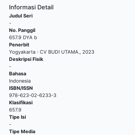
Informasi Detail
Judul Seri
-
No. Panggil
657.9 DYA b
Penerbit
Yogyakarta
:
CV BUDI UTAMA
.,
2023
Deskripsi Fisik
-
Bahasa
Indonesia
ISBN/ISSN
978-623-02-6233-3
Klasifikasi
657.9
Tipe Isi
-
Tipe Media