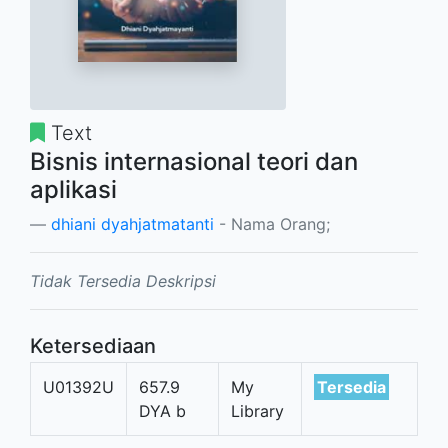
Text
Bisnis internasional teori dan
aplikasi
dhiani dyahjatmatanti
- Nama Orang;
Tidak Tersedia Deskripsi
Ketersediaan
U01392U
657.9
My
Tersedia
DYA b
Library