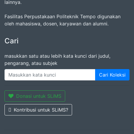
lainnya.
Fasilitas Perpustakaan Politeknik Tempo digunakan
oleh mahasiswa, dosen, karyawan dan alumni.
Cari
masukkan satu atau lebih kata kunci dari judul,
pengarang, atau subjek
Cari Koleksi
Donasi untuk SLiMS
Kontribusi untuk SLiMS?