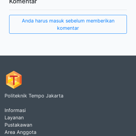
Komentar
Anda harus masuk sebelum memberikan
komentar
Politeknik Tempo Jakarta
Informasi
Layanan
Pustakawan
Area Anggota