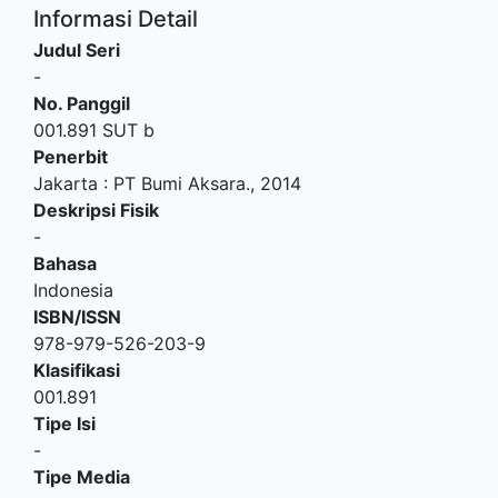
Informasi Detail
Judul Seri
-
No. Panggil
001.891 SUT b
Penerbit
Jakarta
:
PT Bumi Aksara
.,
2014
Deskripsi Fisik
-
Bahasa
Indonesia
ISBN/ISSN
978-979-526-203-9
Klasifikasi
001.891
Tipe Isi
-
Tipe Media