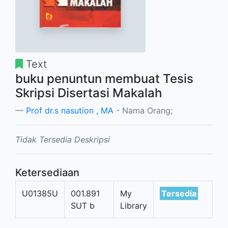
Text
buku penuntun membuat Tesis
Skripsi Disertasi Makalah
Prof dr.s nasution , MA
- Nama Orang;
Tidak Tersedia Deskripsi
Ketersediaan
U01385U
001.891
My
Tersedia
SUT b
Library