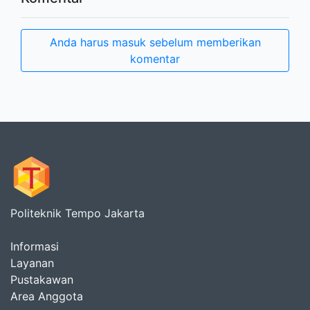
Anda harus masuk sebelum memberikan
komentar
Politeknik Tempo Jakarta
Informasi
Layanan
Pustakawan
Area Anggota