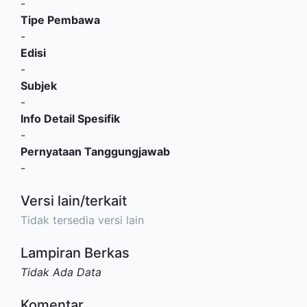
-
Tipe Pembawa
-
Edisi
-
Subjek
-
Info Detail Spesifik
-
Pernyataan Tanggungjawab
-
Versi lain/terkait
Tidak tersedia versi lain
Lampiran Berkas
Tidak Ada Data
Komentar