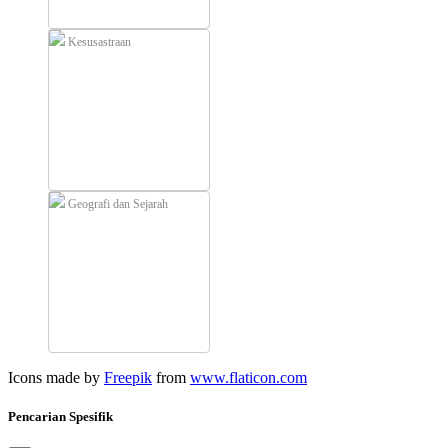
Kesusastraan
Geografi dan Sejarah
Icons made by
Freepik
from
www.flaticon.com
Pencarian Spesifik