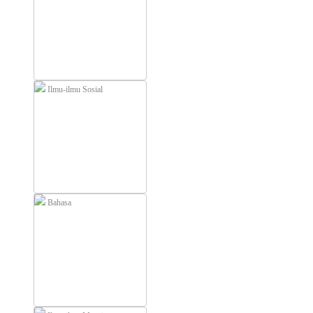
Ilmu-ilmu Sosial
Bahasa