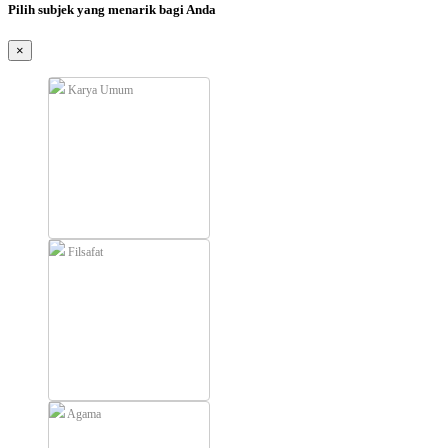
Pilih subjek yang menarik bagi Anda
×
Karya Umum
Filsafat
Agama