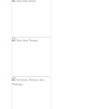
Ilmu-ilmu Murni
Ilmu-ilmu Terapan
Kesenian, Hiburan, dan
Olahraga