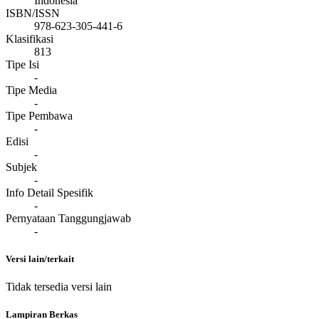
Indonesia
ISBN/ISSN
978-623-305-441-6
Klasifikasi
813
Tipe Isi
-
Tipe Media
-
Tipe Pembawa
-
Edisi
-
Subjek
-
Info Detail Spesifik
-
Pernyataan Tanggungjawab
-
Versi lain/terkait
Tidak tersedia versi lain
Lampiran Berkas