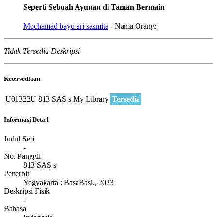
Seperti Sebuah Ayunan di Taman Bermain
Mochamad bayu ari sasmita
- Nama Orang;
Tidak Tersedia Deskripsi
Ketersediaan
U01322U
813 SAS s
My Library
Tersedia
Informasi Detail
Judul Seri
-
No. Panggil
813 SAS s
Penerbit
Yogyakarta
:
BasaBasi
.,
2023
Deskripsi Fisik
-
Bahasa