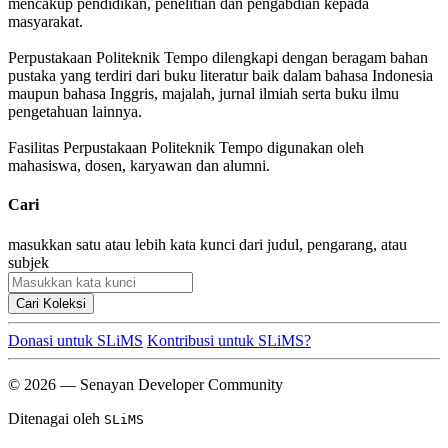
mencakup pendidikan, penelitian dan pengabdian kepada
masyarakat.
Perpustakaan Politeknik Tempo dilengkapi dengan beragam bahan
pustaka yang terdiri dari buku literatur baik dalam bahasa Indonesia
maupun bahasa Inggris, majalah, jurnal ilmiah serta buku ilmu
pengetahuan lainnya.
Fasilitas Perpustakaan Politeknik Tempo digunakan oleh
mahasiswa, dosen, karyawan dan alumni.
Cari
masukkan satu atau lebih kata kunci dari judul, pengarang, atau
subjek
Cari Koleksi
Donasi untuk SLiMS
Kontribusi untuk SLiMS?
© 2026 — Senayan Developer Community
Ditenagai oleh
SLiMS