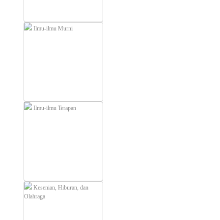
Ilmu-ilmu Murni
Ilmu-ilmu Terapan
Kesenian, Hiburan, dan
Olahraga