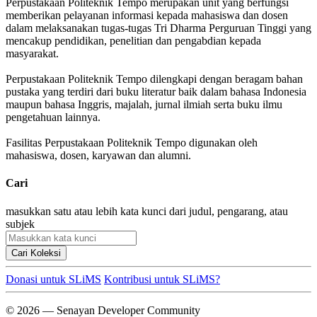
Perpustakaan Politeknik Tempo merupakan unit yang berfungsi
memberikan pelayanan informasi kepada mahasiswa dan dosen
dalam melaksanakan tugas-tugas Tri Dharma Perguruan Tinggi yang
mencakup pendidikan, penelitian dan pengabdian kepada
masyarakat.
Perpustakaan Politeknik Tempo dilengkapi dengan beragam bahan
pustaka yang terdiri dari buku literatur baik dalam bahasa Indonesia
maupun bahasa Inggris, majalah, jurnal ilmiah serta buku ilmu
pengetahuan lainnya.
Fasilitas Perpustakaan Politeknik Tempo digunakan oleh
mahasiswa, dosen, karyawan dan alumni.
Cari
masukkan satu atau lebih kata kunci dari judul, pengarang, atau
subjek
Cari Koleksi
Donasi untuk SLiMS
Kontribusi untuk SLiMS?
© 2026 — Senayan Developer Community