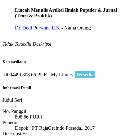
Lincah Menulis Artikel Ilmiah Populer & Jurnal
(Teori & Praktik)
Dr. Dedi Purwana E.S.
- Nama Orang;
Tidak Tersedia Deskripsi
Ketersediaan
U00449I
808.66 PUR l
My Library
Tersedia
Informasi Detail
Judul Seri
-
No. Panggil
808.66 PUR l
Penerbit
Depok
:
PT RajaGrafndo Persada
.,
2017
Deskripsi Fisik