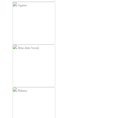
Agama
Ilmu-ilmu Sosial
Bahasa