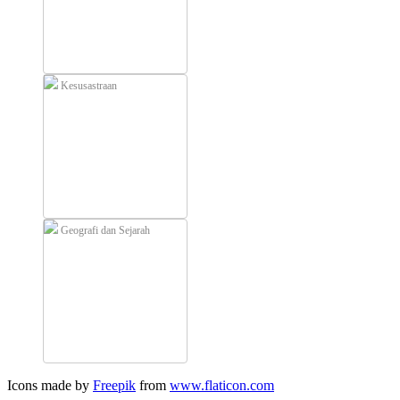
Kesusastraan
Geografi dan Sejarah
Icons made by
Freepik
from
www.flaticon.com