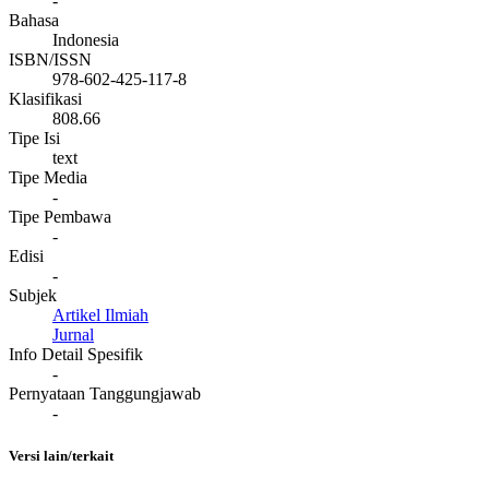
-
Bahasa
Indonesia
ISBN/ISSN
978-602-425-117-8
Klasifikasi
808.66
Tipe Isi
text
Tipe Media
-
Tipe Pembawa
-
Edisi
-
Subjek
Artikel Ilmiah
Jurnal
Info Detail Spesifik
-
Pernyataan Tanggungjawab
-
Versi lain/terkait