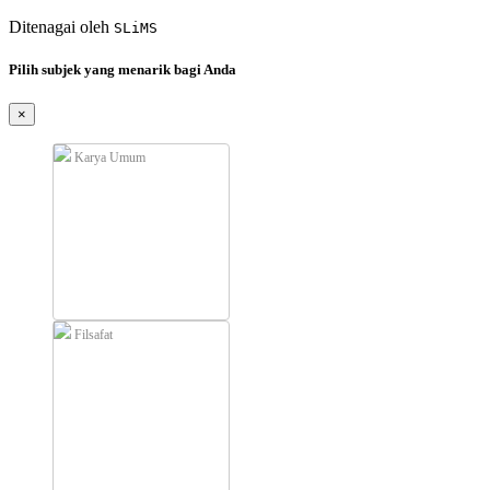
Ditenagai oleh
SLiMS
Pilih subjek yang menarik bagi Anda
×
Karya Umum
Filsafat