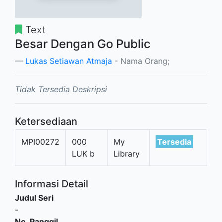
Text
Besar Dengan Go Public
Lukas Setiawan Atmaja
- Nama Orang;
Tidak Tersedia Deskripsi
Ketersediaan
MPI00272
000
My
Tersedia
LUK b
Library
Informasi Detail
Judul Seri
-
No. Panggil