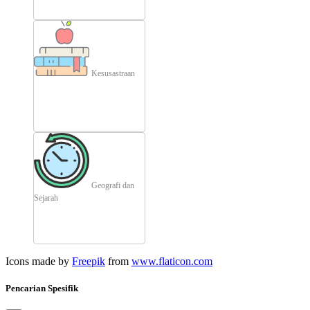
Kesusastraan
Geografi dan
Sejarah
Icons made by
Freepik
from
www.flaticon.com
Pencarian Spesifik