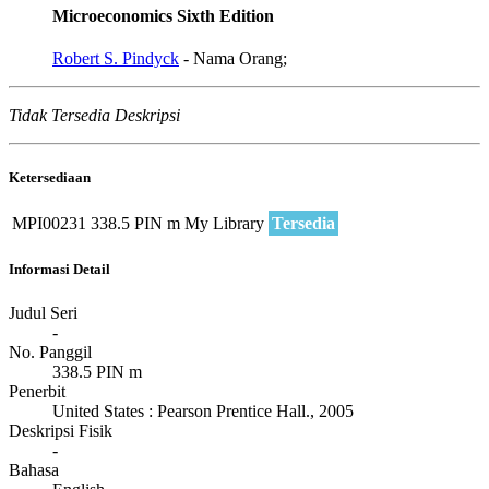
Microeconomics Sixth Edition
Robert S. Pindyck
- Nama Orang;
Tidak Tersedia Deskripsi
Ketersediaan
MPI00231
338.5 PIN m
My Library
Tersedia
Informasi Detail
Judul Seri
-
No. Panggil
338.5 PIN m
Penerbit
United States
:
Pearson Prentice Hall
.,
2005
Deskripsi Fisik
-
Bahasa