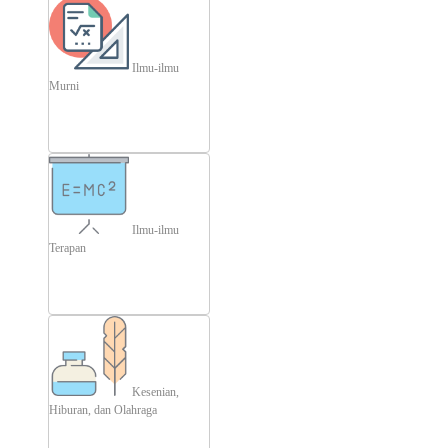
Ilmu-ilmu
Murni
Ilmu-ilmu
Terapan
Kesenian,
Hiburan, dan Olahraga