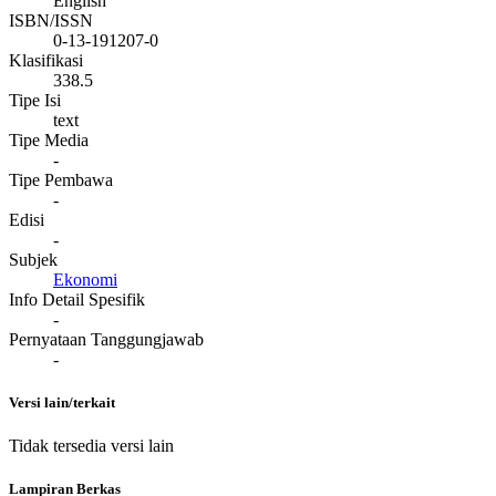
English
ISBN/ISSN
0-13-191207-0
Klasifikasi
338.5
Tipe Isi
text
Tipe Media
-
Tipe Pembawa
-
Edisi
-
Subjek
Ekonomi
Info Detail Spesifik
-
Pernyataan Tanggungjawab
-
Versi lain/terkait
Tidak tersedia versi lain
Lampiran Berkas