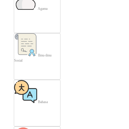
Agama
Ilmu-ilmu
Sosial
Bahasa