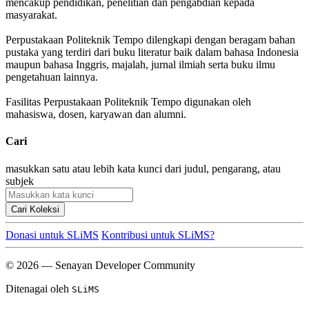
mencakup pendidikan, penelitian dan pengabdian kepada
masyarakat.
Perpustakaan Politeknik Tempo dilengkapi dengan beragam bahan
pustaka yang terdiri dari buku literatur baik dalam bahasa Indonesia
maupun bahasa Inggris, majalah, jurnal ilmiah serta buku ilmu
pengetahuan lainnya.
Fasilitas Perpustakaan Politeknik Tempo digunakan oleh
mahasiswa, dosen, karyawan dan alumni.
Cari
masukkan satu atau lebih kata kunci dari judul, pengarang, atau
subjek
Cari Koleksi
Donasi untuk SLiMS
Kontribusi untuk SLiMS?
© 2026 — Senayan Developer Community
Ditenagai oleh
SLiMS