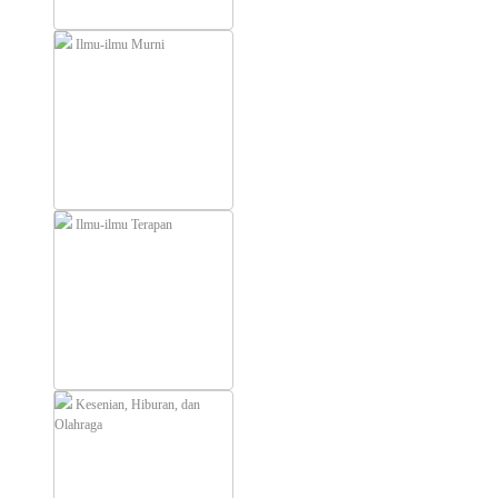
Ilmu-ilmu Murni
Ilmu-ilmu Terapan
Kesenian, Hiburan, dan
Olahraga