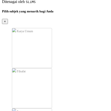
Ditenagai oleh
SLiMS
Pilih subjek yang menarik bagi Anda
×
Karya Umum
Filsafat