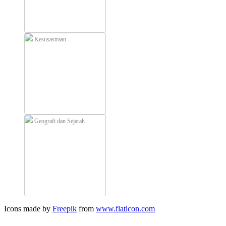
Kesusastraan
Geografi dan Sejarah
Icons made by
Freepik
from
www.flaticon.com