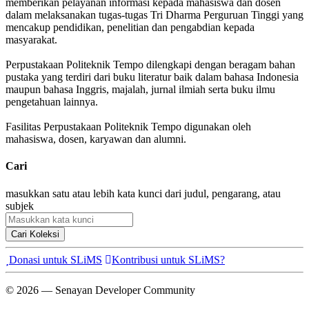
memberikan pelayanan informasi kepada mahasiswa dan dosen
dalam melaksanakan tugas-tugas Tri Dharma Perguruan Tinggi yang
mencakup pendidikan, penelitian dan pengabdian kepada
masyarakat.
Perpustakaan Politeknik Tempo dilengkapi dengan beragam bahan
pustaka yang terdiri dari buku literatur baik dalam bahasa Indonesia
maupun bahasa Inggris, majalah, jurnal ilmiah serta buku ilmu
pengetahuan lainnya.
Fasilitas Perpustakaan Politeknik Tempo digunakan oleh
mahasiswa, dosen, karyawan dan alumni.
Cari
masukkan satu atau lebih kata kunci dari judul, pengarang, atau
subjek
Cari Koleksi
Donasi untuk SLiMS
Kontribusi untuk SLiMS?
© 2026 — Senayan Developer Community