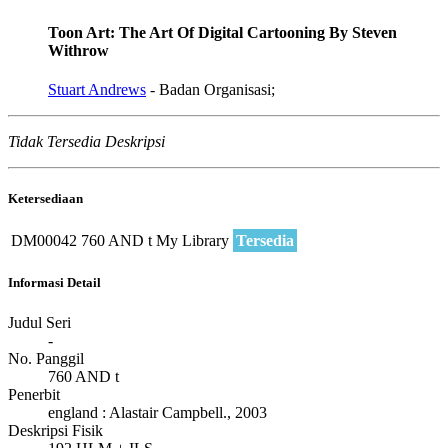
Toon Art: The Art Of Digital Cartooning By Steven
Withrow
Stuart Andrews
- Badan Organisasi;
Tidak Tersedia Deskripsi
Ketersediaan
DM00042
760 AND t
My Library
Tersedia
Informasi Detail
Judul Seri
-
No. Panggil
760 AND t
Penerbit
england
:
Alastair Campbell
.,
2003
Deskripsi Fisik