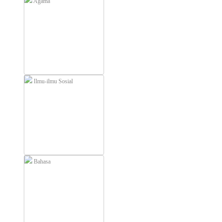
Agama
Ilmu-ilmu Sosial
Bahasa