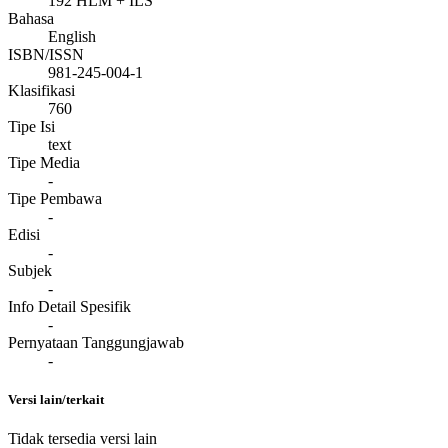
192 HLM + ILS
Bahasa
English
ISBN/ISSN
981-245-004-1
Klasifikasi
760
Tipe Isi
text
Tipe Media
-
Tipe Pembawa
-
Edisi
-
Subjek
-
Info Detail Spesifik
-
Pernyataan Tanggungjawab
-
Versi lain/terkait
Tidak tersedia versi lain