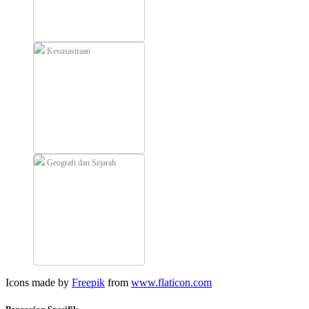
Kesusastraan
Geografi dan Sejarah
Icons made by
Freepik
from
www.flaticon.com