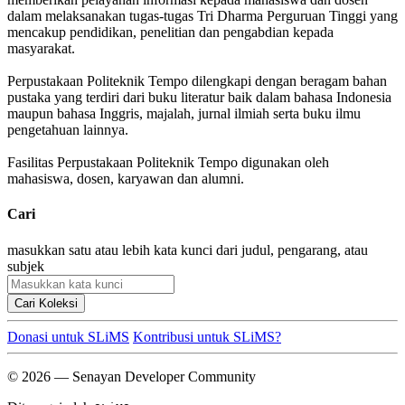
dalam melaksanakan tugas-tugas Tri Dharma Perguruan Tinggi yang
mencakup pendidikan, penelitian dan pengabdian kepada
masyarakat.
Perpustakaan Politeknik Tempo dilengkapi dengan beragam bahan
pustaka yang terdiri dari buku literatur baik dalam bahasa Indonesia
maupun bahasa Inggris, majalah, jurnal ilmiah serta buku ilmu
pengetahuan lainnya.
Fasilitas Perpustakaan Politeknik Tempo digunakan oleh
mahasiswa, dosen, karyawan dan alumni.
Cari
masukkan satu atau lebih kata kunci dari judul, pengarang, atau
subjek
Cari Koleksi
Donasi untuk SLiMS
Kontribusi untuk SLiMS?
© 2026 — Senayan Developer Community