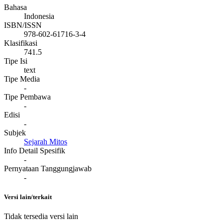
Bahasa
Indonesia
ISBN/ISSN
978-602-61716-3-4
Klasifikasi
741.5
Tipe Isi
text
Tipe Media
-
Tipe Pembawa
-
Edisi
-
Subjek
Sejarah Mitos
Info Detail Spesifik
-
Pernyataan Tanggungjawab
-
Versi lain/terkait
Tidak tersedia versi lain