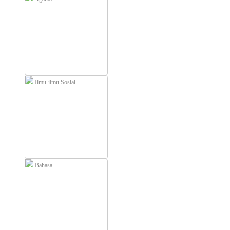
Ilmu-ilmu Sosial
Bahasa