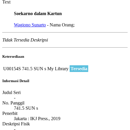
Text
Soekarno dalam Kartun
Wagiono Sunarto
- Nama Orang;
Tidak Tersedia Deskripsi
Ketersediaan
U00154S
741.5 SUN s
My Library
Tersedia
Informasi Detail
Judul Seri
-
No. Panggil
741.5 SUN s
Penerbit
Jakarta
:
IKJ Press
.,
2019
Deskripsi Fisik
-