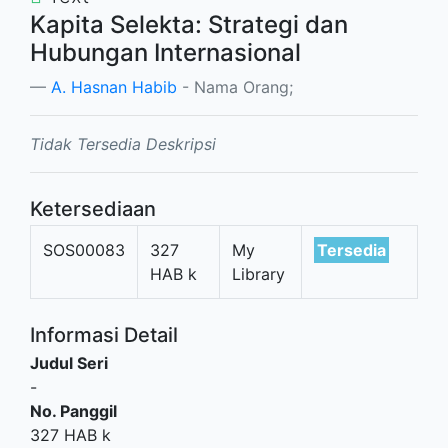
Kapita Selekta: Strategi dan
Hubungan Internasional
A. Hasnan Habib
- Nama Orang;
Tidak Tersedia Deskripsi
Ketersediaan
SOS00083
327
My
Tersedia
HAB k
Library
Informasi Detail
Judul Seri
-
No. Panggil
327 HAB k