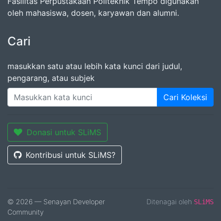
Fasilitas Perpustakaan Politeknik Tempo digunakan
oleh mahasiswa, dosen, karyawan dan alumni.
Cari
masukkan satu atau lebih kata kunci dari judul,
pengarang, atau subjek
Cari Koleksi
Donasi untuk SLiMS
Kontribusi untuk SLiMS?
© 2026 — Senayan Developer
Ditenagai oleh
SLiMS
Community