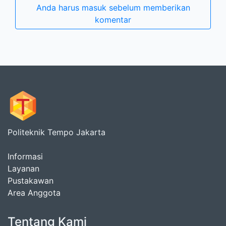
Anda harus masuk sebelum memberikan
komentar
Politeknik Tempo Jakarta
Informasi
Layanan
Pustakawan
Area Anggota
Tentang Kami