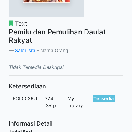
Text
Pemilu dan Pemulihan Daulat
Rakyat
Saldi Isra
- Nama Orang;
Tidak Tersedia Deskripsi
Ketersediaan
POL0039U
324
My
Tersedia
ISR p
Library
Informasi Detail
Judul Seri