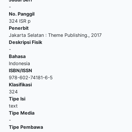
-
No. Panggil
324 ISR p
Penerbit
Jakarta Selatan
:
Theme Publishing
.,
2017
Deskripsi Fisik
-
Bahasa
Indonesia
ISBN/ISSN
978-602-74181-6-5
Klasifikasi
324
Tipe Isi
text
Tipe Media
-
Tipe Pembawa