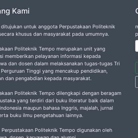
ang Kami
ni ditujukan untuk anggota Perpustakaan Politeknik
m
ecara khusus dan masyarakat pada umumnya.
p
akaan Politeknik Tempo merupakan unit yang
si memberikan pelayanan informasi kepada
wa dan dosen dalam melaksanakan tugas-tugas Tri
Perguruan Tinggi yang mencakup pendidikan,
ian dan pengabdian kepada masyarakat.
akaan Politeknik Tempo dilengkapi dengan beragam
staka yang terdiri dari buku literatur baik dalam
Indonesia maupun bahasa Inggris, majalah, jurnal
serta buku ilmu pengetahuan lainnya.
as Perpustakaan Politeknik Tempo digunakan oleh
wa, dosen, karyawan dan alumni.