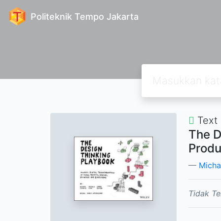
Politeknik Tempo Jakarta
Text
The D
Produ
Micha
Tidak Te