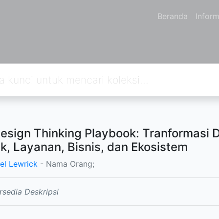
Beranda
Inform
esign Thinking Playbook: Tranformasi Di
k, Layanan, Bisnis, dan Ekosistem
el Lewrick
- Nama Orang;
rsedia Deskripsi