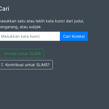
Cari
asukkan satu atau lebih kata kunci dari judul,
engarang, atau subjek
Cari Koleksi
Donasi untuk SLiMS
Kontribusi untuk SLiMS?