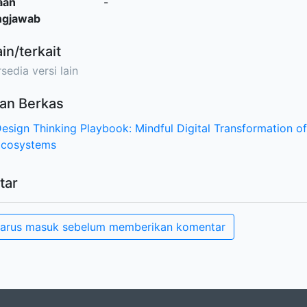
aan
-
ngjawab
ain/terkait
sedia versi lain
an Berkas
esign Thinking Playbook: Mindful Digital Transformation of
Ecosystems
tar
arus masuk sebelum memberikan komentar