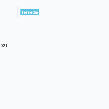
Tersedia
2021