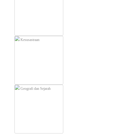
Kesusastraan
Geografi dan Sejarah