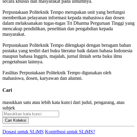
secara khusus dan masyarakat pada umumnya.
Perpustakaan Politeknik Tempo merupakan unit yang berfungsi
memberikan pelayanan informasi kepada mahasiswa dan dosen
dalam melaksanakan tugas-tugas Tri Dharma Perguruan Tinggi yang
mencakup pendidikan, penelitian dan pengabdian kepada
masyarakat.
Perpustakaan Politeknik Tempo dilengkapi dengan beragam bahan
pustaka yang terdiri dari buku literatur baik dalam bahasa Indonesia
maupun bahasa Inggris, majalah, jurnal ilmiah serta buku ilmu
pengetahuan lainnya.
Fasilitas Perpustakaan Politeknik Tempo digunakan oleh
mahasiswa, dosen, karyawan dan alumni.
Cari
masukkan satu atau lebih kata kunci dari judul, pengarang, atau
subjek
Cari Koleksi
Donasi untuk SLiMS
Kontribusi untuk SLiMS?