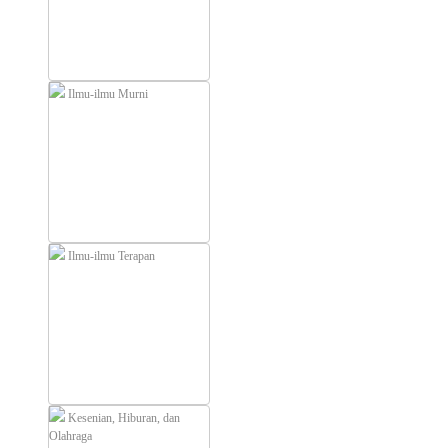
Ilmu-ilmu Murni
Ilmu-ilmu Terapan
Kesenian, Hiburan, dan
Olahraga