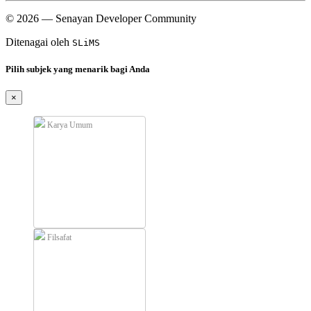
© 2026 — Senayan Developer Community
Ditenagai oleh
SLiMS
Pilih subjek yang menarik bagi Anda
×
Karya Umum
Filsafat