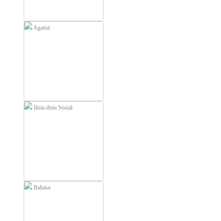
Agama
Ilmu-ilmu Sosial
Bahasa