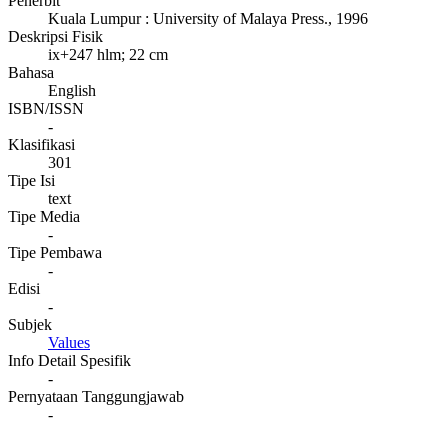
Penerbit
Kuala Lumpur
:
University of Malaya Press
.,
1996
Deskripsi Fisik
ix+247 hlm; 22 cm
Bahasa
English
ISBN/ISSN
-
Klasifikasi
301
Tipe Isi
text
Tipe Media
-
Tipe Pembawa
-
Edisi
-
Subjek
Values
Info Detail Spesifik
-
Pernyataan Tanggungjawab
-