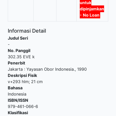
untuk
dipinjamkan
- No Loan
Informasi Detail
Judul Seri
-
No. Panggil
302.35 EVE k
Penerbit
Jakarta
:
Yayasan Obor Indonesia
.,
1990
Deskripsi Fisik
v+293 hlm; 21 cm
Bahasa
Indonesia
ISBN/ISSN
979-461-066-6
Klasifikasi