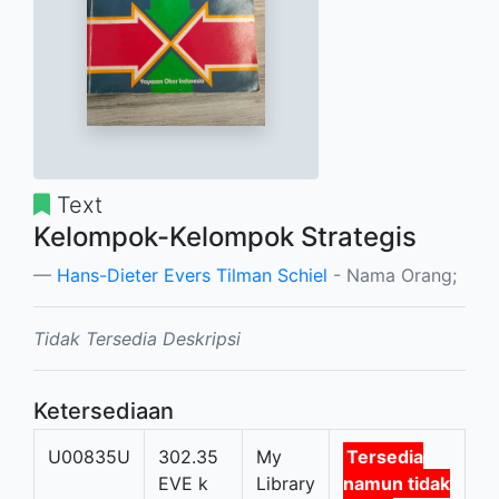
Text
Kelompok-Kelompok Strategis
Hans-Dieter Evers Tilman Schiel
- Nama Orang;
Tidak Tersedia Deskripsi
Ketersediaan
U00835U
302.35
My
Tersedia
EVE k
Library
namun tidak