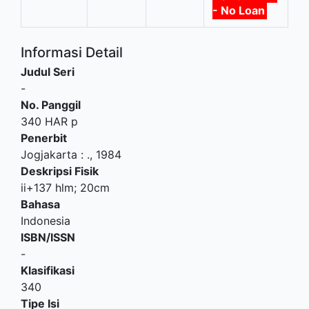
- No Loan
Informasi Detail
Judul Seri
-
No. Panggil
340 HAR p
Penerbit
Jogjakarta
:
.,
1984
Deskripsi Fisik
ii+137 hlm; 20cm
Bahasa
Indonesia
ISBN/ISSN
-
Klasifikasi
340
Tipe Isi