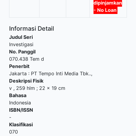
dipinjamkan
- No Loan
Informasi Detail
Judul Seri
Investigasi
No. Panggil
070.438 Tem d
Penerbit
Jakarta
:
PT Tempo Inti Media Tbk.
.,
Deskripsi Fisik
v , 259 hlm ; 22 x 19 cm
Bahasa
Indonesia
ISBN/ISSN
-
Klasifikasi
070