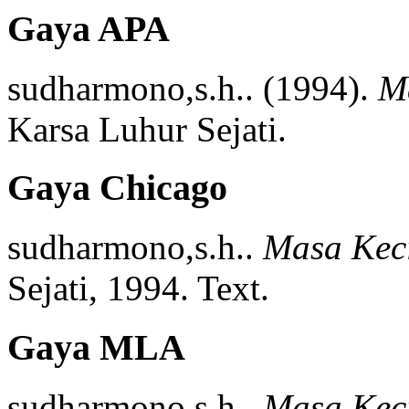
Gaya APA
sudharmono,s.h..
(1994).
M
Karsa Luhur Sejati.
Gaya Chicago
sudharmono,s.h..
Masa Kec
Sejati,
1994.
Text.
Gaya MLA
sudharmono,s.h..
Masa Kec