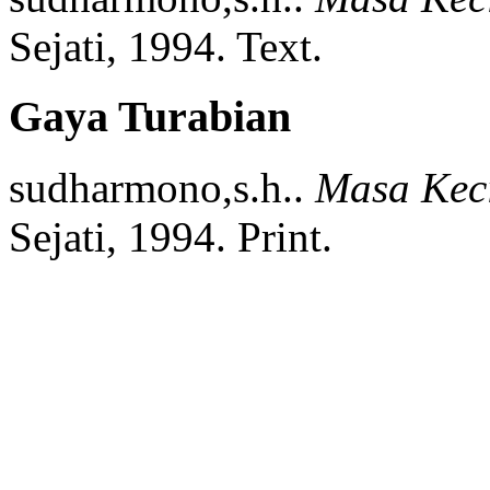
Sejati,
1994.
Text.
Gaya Turabian
sudharmono,s.h..
Masa Kec
Sejati,
1994.
Print.